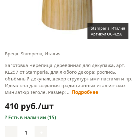
Stamperia, Италия
Артикул OC-4258
Бренд: Stamperia, Италия
Заготовка Черепица деревянная для декупажа, арт.
KL257 от Stamperia, для любого декора: роспись,
объёмный декупаж, декор структурными пастами и пр.
Идеальна для создания традиционных итальянских
миниатюр Теголе. Размер: …
Подробнее
410 руб./шт
Есть в наличии (15)
−
+