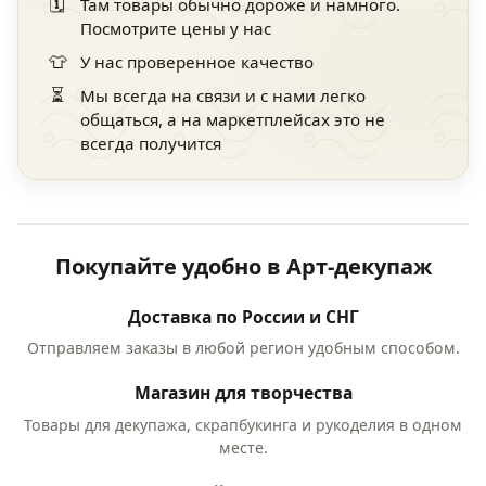
🗓️
Там товары обычно дороже и намного.
Посмотрите цены у нас
👕
У нас проверенное качество
⏳
Мы всегда на связи и с нами легко
общаться, а на маркетплейсах это не
всегда получится
Покупайте удобно в Арт-декупаж
Доставка по России и СНГ
Отправляем заказы в любой регион удобным способом.
Магазин для творчества
Товары для декупажа, скрапбукинга и рукоделия в одном
месте.