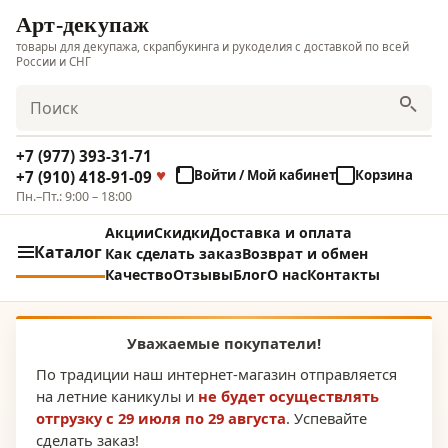
Арт-декупаж
товары для декупажа, скрапбукинга и рукоделия с доставкой по всей
России и СНГ
Поиск
+7 (977) 393-31-71
Войти / Мой кабинет
Корзина
+7 (910) 418-91-09
Пн.–Пт.: 9:00 – 18:00
Акции
Скидки
Доставка и оплата
Каталог
Как сделать заказ
Возврат и обмен
Качество
Отзывы
Блог
О нас
Контакты
Уважаемые покупатели!
По традиции наш интернет-магазин отправляется
на летние каникулы и
не будет осуществлять
отгрузку с 29 июля по 29 августа
. Успевайте
сделать заказ!