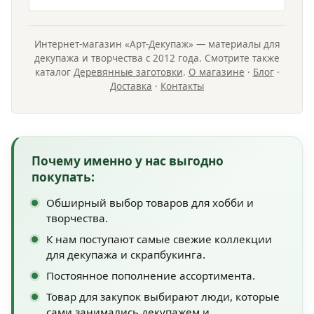
Интернет-магазин «Арт-Декупаж» — материалы для
декупажа и творчества с 2012 года. Смотрите также
каталог
Деревянные заготовки
.
О магазине
·
Блог
·
Доставка
·
Контакты
Почему именно у нас выгодно
покупать:
Обширный выбор товаров для хобби и
творчества.
К нам поступают самые свежие коллекции
для декупажа и скрапбукинга.
Постоянное пополнение ассортимента.
Товар для закупок выбирают люди, которые
сами занимались декупажем и