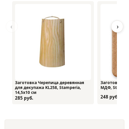
Заготовка Черепица деревянная
Заготовка Та
для декупажа KL258, Stamperia,
МДФ, Stamperi
14,5х10 см
248 руб.
285 руб.