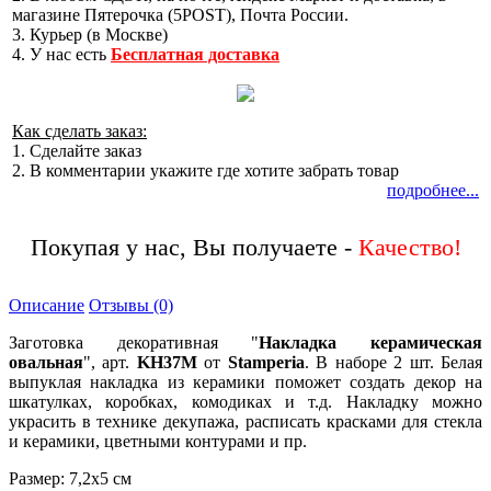
магазине Пятерочка (5POST), Почта России.
3. Курьер (в Москве)
4. У нас есть
Бесплатная доставка
Как сделать заказ:
1. Сделайте заказ
2. В комментарии укажите где хотите забрать товар
подробнее...
Покупая у нас, Вы получаете -
Описание
Отзывы (0)
Заготовка декоративная "
Накладка керамическая
овальная
", арт.
KH37M
от
Stamperia
. В наборе 2 шт. Белая
выпуклая накладка из керамики поможет создать декор на
шкатулках, коробках, комодиках и т.д. Накладку можно
украсить в технике декупажа, расписать красками для стекла
и керамики, цветными контурами и пр.
Размер: 7,2х5 см