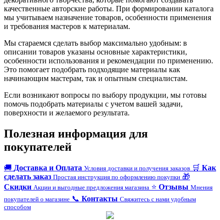
качественные авторские работы. При формировании каталога
мы учитываем назначение товаров, особенности применения
и требования мастеров к материалам.
Мы стараемся сделать выбор максимально удобным: в
описании товаров указаны основные характеристики,
особенности использования и рекомендации по применению.
Это помогает подобрать подходящие материалы как
начинающим мастерам, так и опытным специалистам.
Если возникают вопросы по выбору продукции, мы готовы
помочь подобрать материалы с учетом вашей задачи,
поверхности и желаемого результата.
Полезная информация для
покупателей
🚚
Доставка и Оплата
🛒
Как
Условия доставки и получения заказов
сделать заказ
🎁
Простая инструкция по оформлению покупки
Скидки
⭐
Отзывы
Акции и выгодные предложения магазина
Мнения
📞
Контакты
покупателей о магазине
Свяжитесь с нами удобным
способом