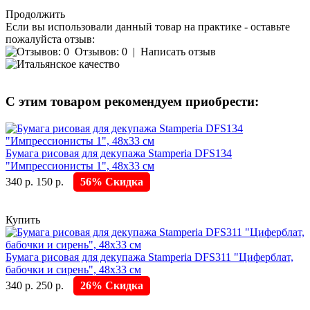
Продолжить
Если вы использовали данный товар на практике - оставьте
пожалуйста отзыв:
Отзывов: 0
|
Написать отзыв
С этим товаром рекомендуем приобрести:
Бумага рисовая для декупажа Stamperia DFS134
"Импрессионисты 1", 48х33 см
340 р.
150 р.
56% Скидка
Купить
Бумага рисовая для декупажа Stamperia DFS311 "Циферблат,
бабочки и сирень", 48х33 см
340 р.
250 р.
26% Скидка