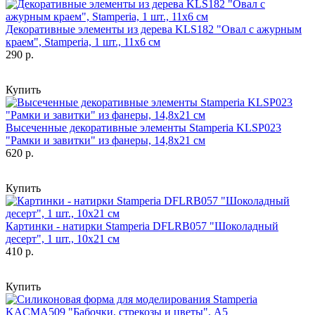
Декоративные элементы из дерева KLS182 "Овал с ажурным
краем", Stamperia, 1 шт., 11х6 см
290 р.
Купить
Высеченные декоративные элементы Stamperia KLSP023
"Рамки и завитки" из фанеры, 14,8х21 см
620 р.
Купить
Картинки - натирки Stamperia DFLRB057 "Шоколадный
десерт", 1 шт., 10х21 см
410 р.
Купить