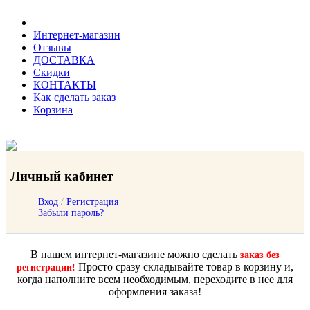
Интернет-магазин
Отзывы
ДОСТАВКА
Скидки
КОНТАКТЫ
Как сделать заказ
Корзина
Личный кабинет
Вход
/
Регистрация
Забыли пароль?
В нашем интернет-магазине можно сделать
заказ без
Просто сразу складывайте товар в корзину и,
регистрации!
когда наполните всем необходимым, переходите в нее для
оформления заказа!