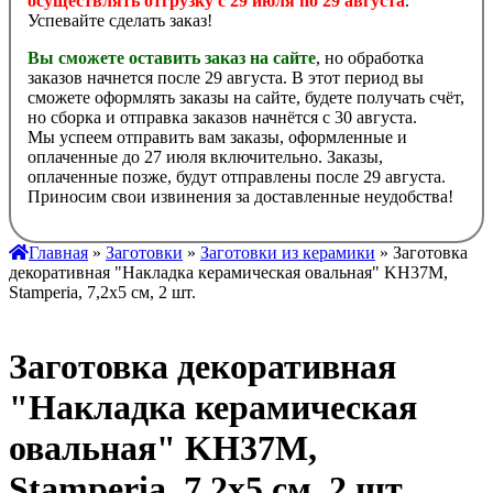
осуществлять отгрузку с 29 июля по 29 августа
.
Успевайте сделать заказ!
Вы сможете оставить заказ на сайте
, но обработка
заказов начнется после 29 августа. В этот период вы
сможете оформлять заказы на сайте, будете получать счёт,
но сборка и отправка заказов начнётся с 30 августа.
Мы успеем отправить вам заказы, оформленные и
оплаченные до 27 июля включительно. Заказы,
оплаченные позже, будут отправлены после 29 августа.
Приносим свои извинения за доставленные неудобства!
Главная
»
Заготовки
»
Заготовки из керамики
» Заготовка
декоративная "Накладка керамическая овальная" KH37M,
Stamperia, 7,2х5 см, 2 шт.
Заготовка декоративная
"Накладка керамическая
овальная" KH37M,
Stamperia, 7,2х5 см, 2 шт.