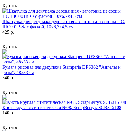
Купить
Шкатулка для декупажа деревянная - заготовка из сосны ПС-
ШС001В-Ф с фаской, 10х6,7х4,5 см
425 р.
Купить
Бумага рисовая для декупажа Stamperia DFS362 "Ангелы и
розы", 48х33 см
340 р.
Купить
Кисть круглая синтетическая №08, ScrapBerry's SCB315108
140 р.
Купить