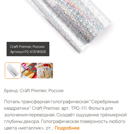
Craft Premier, Россия
Артикул Р2-К13/18926
Бренд: Craft Premier, Россия
Поталь трансферная голографическая "Серебряные
квадратики" Craft Premier, арт. TPG-111. Фольга для
золочения переводная. Создаёт ощущение трёхмерной
глубины декора. Голографическая поверхность любого
цвета «металлик», от…
Подробнее