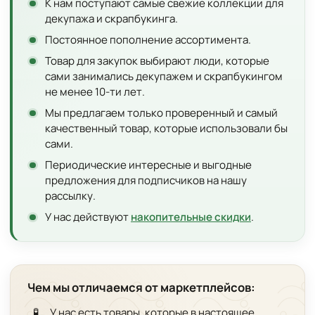
К нам поступают самые свежие коллекции для
декупажа и скрапбукинга.
Постоянное пополнение ассортимента.
Товар для закупок выбирают люди, которые
сами занимались декупажем и скрапбукингом
не менее 10-ти лет.
Мы предлагаем только проверенный и самый
качественный товар, которые использовали бы
сами.
Периодические интересные и выгодные
предложения для подписчиков на нашу
рассылку.
У нас действуют
накопительные скидки
.
Чем мы отличаемся от маркетплейсов:
🧪
У нас есть товары, которые в настоящее