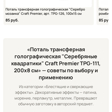
Поталь трансферная голографическая "Серебро
Поталь 
мозаика" Craft Premier, арт. TPG-126, 100х15 см
ромбики"
85 руб.
85 руб.
«Поталь трансферная
голографическая "Серебряные
квадратики" Craft Premier TPG-111,
200х8 см» — советы по выбору и
применению
Из категории «Блестящие и сверкающие
эффекты». Декоративные эффекты — патина,
морение, перламутр, металлик. Превращают
обычную заготовку в авторский предмет.