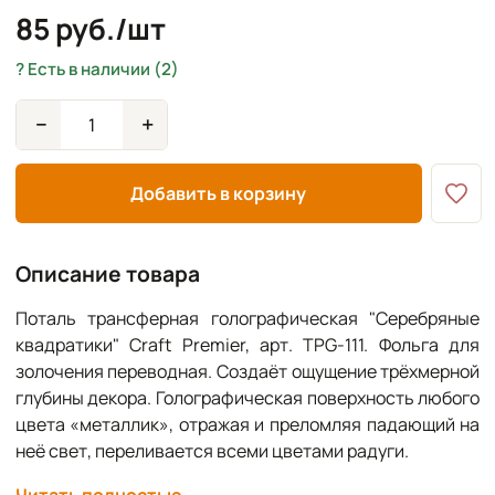
85 руб./шт
Есть в наличии (2)
−
+
Добавить в корзину
Описание товара
Поталь трансферная голографическая "Серебряные
квадратики" Craft Premier, арт. TPG-111. Фольга для
золочения переводная. Создаёт ощущение трёхмерной
глубины декора. Голографическая поверхность любого
цвета «металлик», отражая и преломляя падающий на
неё свет, переливается всеми цветами радуги.
Для приклеивания трансферной фольги используется
Читать полностью