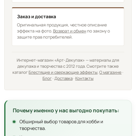
Заказ и доставка
Оригинальная продукция, честное описание
эффекта на фото.
Возврат и обмен
по закону о
защите прав потребителей.
Интернет-магазин «Арт-Декупаж» — материалы для
декупажа и творчества с 2012 года. Смотрите также
каталог
Блестящие и сверкающие эффекты
.
О магазине
·
Блог
·
Доставка
·
Контакты
Почему именно у нас выгодно покупать:
Обширный выбор товаров для хобби и
творчества.