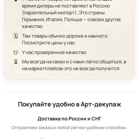
время дилеры не поставляют в Россию
(параллельный импорт). Это страны
Германия, Италия, Польша — совсем другое
качество
🗓️
Там товары обычно дороже и намного.
Посмотрите цены у нас
👕
У нас проверенное качество
⏳
Мы всегда на связи и с нами легко общаться, а
на маркетплейсах это не всегда получится
Покупайте удобно в Арт-декупаж
Доставка по России и СНГ
Отправляем заказы в любой регион удобным способом.