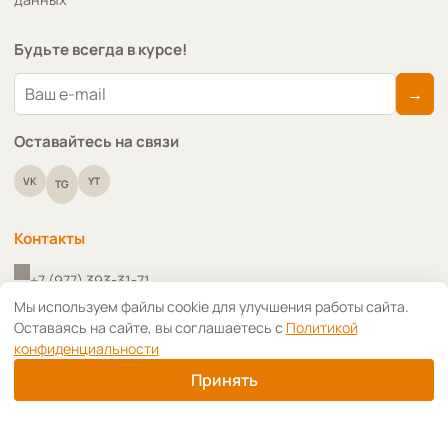
Будьте всегда в курсе!
→
Оставайтесь на связи
VK
YT
TG
Контакты
+7 (977) 393-31-71
↑
Мы используем файлы cookie для улучшения работы сайта.
Оставаясь на сайте, вы соглашаетесь с
Политикой
+7 (910) 418-91-09
конфиденциальности
info@art-decoupage.ru
Принять
г. Москва