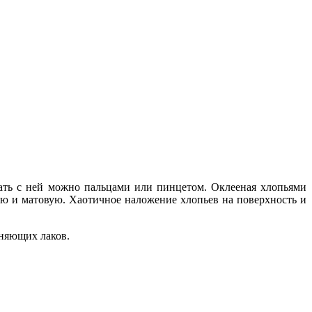
тать с ней можно пальцами или пинцетом. Оклееная хлопьями
ую и матовую. Хаотичное наложение хлопьев на поверхность и
мняющих лаков.