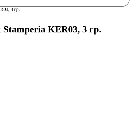
R03, 3 гр.
Stamperia KER03, 3 гр.