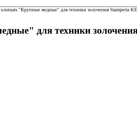
 хлопьях "Крупные медные" для техники золочения Stamperia KE
едные" для техники золочения 