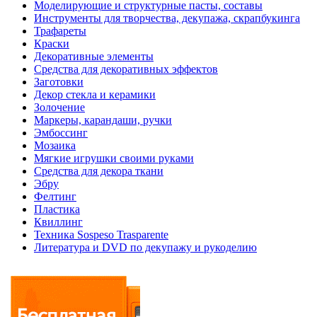
Моделирующие и структурные пасты, составы
Инструменты для творчества, декупажа, скрапбукинга
Трафареты
Краски
Декоративные элементы
Средства для декоративных эффектов
Заготовки
Декор стекла и керамики
Золочение
Маркеры, карандаши, ручки
Эмбоссинг
Мозаика
Мягкие игрушки своими руками
Средства для декора ткани
Эбру
Фелтинг
Пластика
Квиллинг
Техника Sospeso Trasparente
Литература и DVD по декупажу и рукоделию