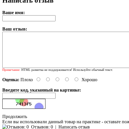
Написать отзыв
Ваше имя:
Ваш отзыв:
Примечание:
HTML разметка не поддерживается! Используйте обычный текст.
Оценка:
Плохо
Хорошо
Введите код, указанный на картинке:
Продолжить
Если вы использовали данный товар на практике - оставьте по
Отзывов: 0
|
Написать отзыв