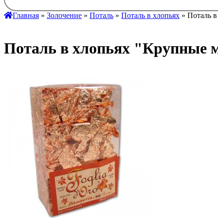
Главная
»
Золочение
»
Поталь
»
Поталь в хлопьях
» Поталь в
Поталь в хлопьях "Крупные м