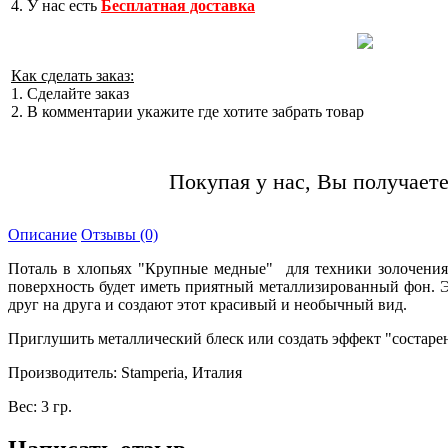
4. У нас есть
Бесплатная доставка
Как сделать заказ:
1. Сделайте заказ
2. В комментарии укажите где хотите забрать товар
Покупая у нас, Вы получаете
Описание
Отзывы (0)
Поталь в хлопьях "Крупные медные" для техники золочения 
поверхность будет иметь приятный металлизированный фон. Э
друг на друга и создают этот красивый и необычный вид.
Приглушить металлический блеск или создать эффект "состар
Производитель: Stamperia, Италия
Вес: 3 гр.