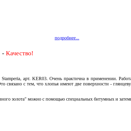
подробнее...
 -
Stamperia, арт. KER03. Очень практична в применении. Рабо
то связано с тем, что хлопья имеют две поверхности - глянцев
енного золота" можно с помощью специальных битумных и зате