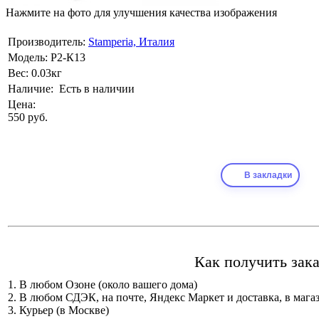
Нажмите на фото для улучшения качества изображения
Производитель:
Stamperia, Италия
Модель:
Р2-К13
Вес:
0.03кг
Наличие:
Есть в наличии
Цена:
550 руб.
В закладки
Как получить зака
1. В любом Озоне (около вашего дома)
2. В любом СДЭК, на почте, Яндекс Маркет и доставка, в мага
3. Курьер (в Москве)