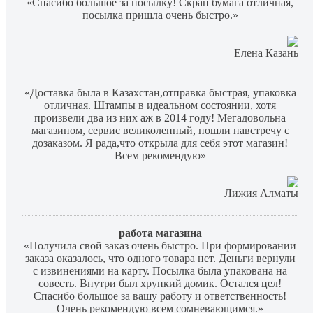
«Спасибо большое за посылку! Скрап бумага отличная,
посылка пришла очень быстро.»
Елена Казань
«Доставка была в Казахстан,отправка быстрая, упаковка
отличная. Штампы в идеальном состоянии, хотя
произвели два из них аж в 2014 году! Мегадовольна
магазином, сервис великолепный, пошли навстречу с
дозаказом. Я рада,что открыла для себя этот магазин!
Всем рекомендую»
Лижия Алматы
работа магазина
«Получила свой заказ очень быстро. При формировании
заказа оказалось, что одного товара нет. Деньги вернули
с извинениями на карту. Посылка была упакована на
совесть. Внутри был хрупкий домик. Остался цел!
Спасибо большое за вашу работу и ответственность!
Очень рекомендую всем сомневающимся.»