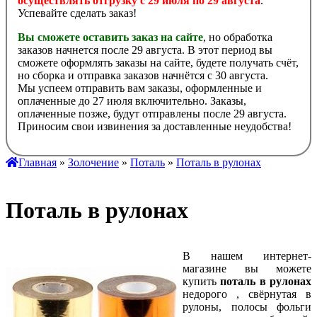
осуществлять отгрузку с 29 июля по 29 августа
.
Успевайте сделать заказ!
Вы сможете оставить заказ на сайте
, но обработка
заказов начнется после 29 августа. В этот период вы
сможете оформлять заказы на сайте, будете получать счёт,
но сборка и отправка заказов начнётся с 30 августа.
Мы успеем отправить вам заказы, оформленные и
оплаченные до 27 июля включительно. Заказы,
оплаченные позже, будут отправлены после 29 августа.
Приносим свои извинения за доставленные неудобства!
Главная
»
Золочение
»
Поталь
»
Поталь в рулонах
Поталь в рулонах
В нашем интернет-
магазине вы можете
купить
поталь в рулонах
недорого , свёрнутая в
рулоны, полосы фольги