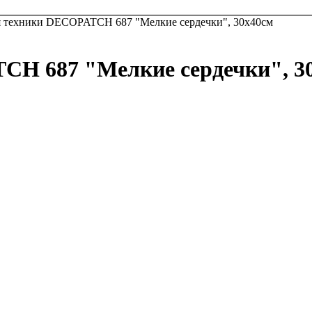
я техники DECOPATCH 687 "Мелкие сердечки", 30x40см
CH 687 "Мелкие сердечки", 3