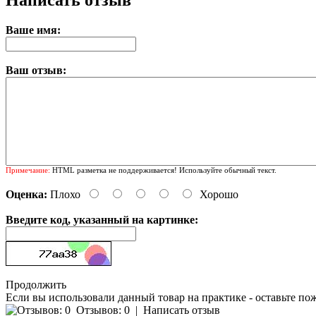
Написать отзыв
Ваше имя:
Ваш отзыв:
Примечание:
HTML разметка не поддерживается! Используйте обычный текст.
Оценка:
Плохо
Хорошо
Введите код, указанный на картинке:
Продолжить
Если вы использовали данный товар на практике - оставьте по
Отзывов: 0
|
Написать отзыв