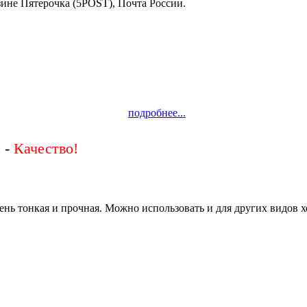
зине Пятерочка (5POST), Почта России.
подробнее...
 -
Качество!
чень тонкая и прочная. Можно использовать и для других видов 