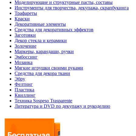
Моделирующие и структурные пасты, составы
Инструменты для творчества, декупажа, скрапбукинга
Трафареты
Краски
Декоративные элементы
Средства для декоративных эффектов
Заготовки
Декор стекла и керамики
Золочение
Маркеры, карандаши, ручки
Эмбоссинг
Мозаика
Мягкие игрушки своими руками
Средства для декора ткани
Эбру
Фелтинг
Пластика
Квиллинг
Техника Sospeso Trasparente
Литература и DVD по декупажу и рукоделию