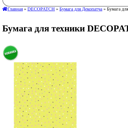
Главная
»
DECOPATCH
»
Бумага для Декопатча
» Бумага дл
Бумага для техники DECOPAT