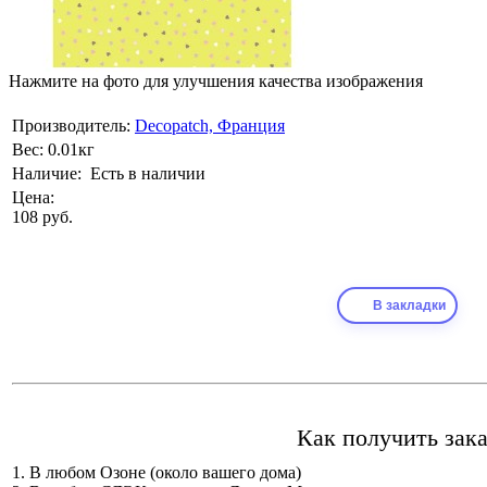
Нажмите на фото для улучшения качества изображения
Производитель:
Decopatch, Франция
Вес:
0.01кг
Наличие:
Есть в наличии
Цена:
108 руб.
В закладки
Как получить зака
1. В любом Озоне (около вашего дома)