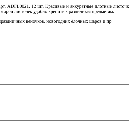
 арт. ADFL0021, 12 шт. Красивые и аккуратные плотные листочк
которой листочек удобно крепить к различным предметам.
 праздничных веночков, новогодних ёлочных шаров и пр.