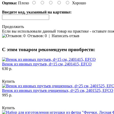
Оценка:
Плохо
Хорошо
Введите код, указанный на картинке:
Продолжить
Если вы использовали данный товар на практике - оставьте по
Отзывов: 0
|
Написать отзыв
С этим товаром рекомендуем приобрести:
Венок из ивовых прутьев, d=15 см, 2401415, EFCO
630 р.
Купить
Венок из ивовых прутьев очищенных, d=25 см, 2401525, EFCO
995 р.
Купить