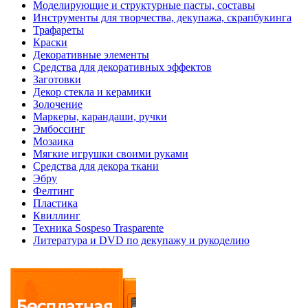
Моделирующие и структурные пасты, составы
Инструменты для творчества, декупажа, скрапбукинга
Трафареты
Краски
Декоративные элементы
Средства для декоративных эффектов
Заготовки
Декор стекла и керамики
Золочение
Маркеры, карандаши, ручки
Эмбоссинг
Мозаика
Мягкие игрушки своими руками
Средства для декора ткани
Эбру
Фелтинг
Пластика
Квиллинг
Техника Sospeso Trasparente
Литература и DVD по декупажу и рукоделию