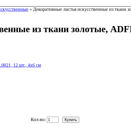
искусственные
» Декоративные листья искусственные из ткани зо
енные из ткани золотые, ADFL0
Кол-во: