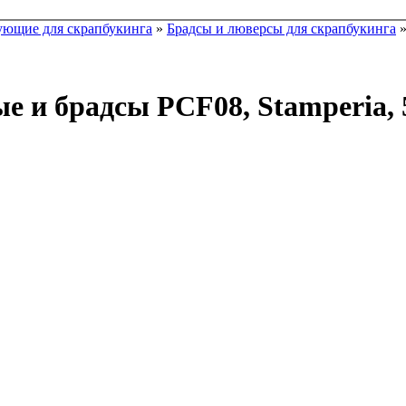
ющие для скрапбукинга
»
Брадсы и люверсы для скрапбукинга
»
и брадсы PCF08, Stamperia, 5