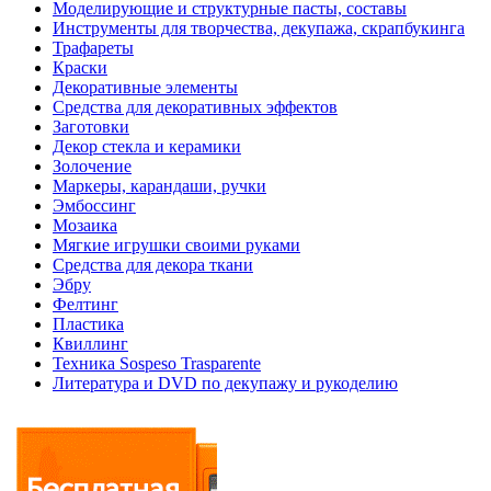
Моделирующие и структурные пасты, составы
Инструменты для творчества, декупажа, скрапбукинга
Трафареты
Краски
Декоративные элементы
Средства для декоративных эффектов
Заготовки
Декор стекла и керамики
Золочение
Маркеры, карандаши, ручки
Эмбоссинг
Мозаика
Мягкие игрушки своими руками
Средства для декора ткани
Эбру
Фелтинг
Пластика
Квиллинг
Техника Sospeso Trasparente
Литература и DVD по декупажу и рукоделию