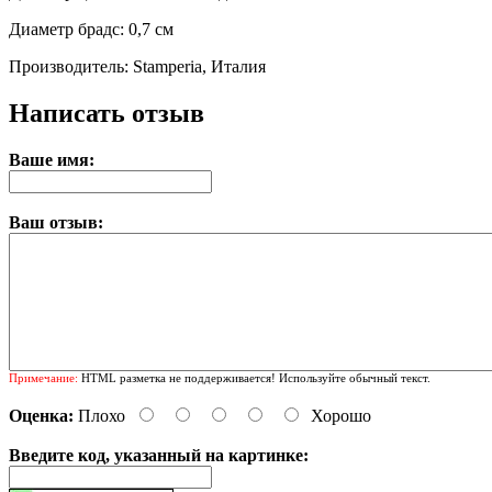
Диаметр брадс: 0,7 см
Производитель: Stamperia, Италия
Написать отзыв
Ваше имя:
Ваш отзыв:
Примечание:
HTML разметка не поддерживается! Используйте обычный текст.
Оценка:
Плохо
Хорошо
Введите код, указанный на картинке: