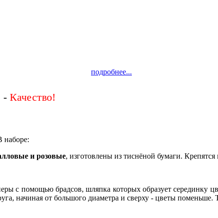
подробнее...
 -
В наборе:
алловые и розовые
, изготовлены из тиснёной бумаги. Крепятся
неры с помощью брадсов, шляпка которых образует серединку цв
руга, начиная от большого диаметра и сверху - цветы поменьше.