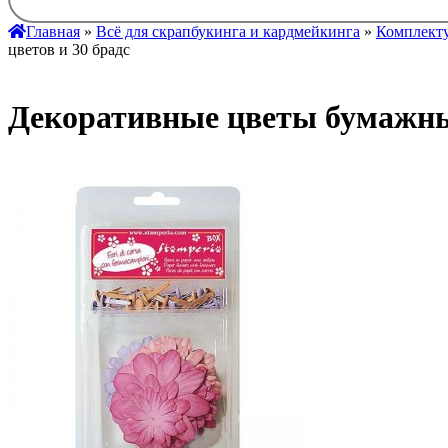
Главная
»
Всё для скрапбукинга и кардмейкинга
»
Комплекту
цветов и 30 брадс
Декоративные цветы бумажные 