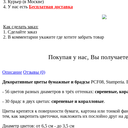
3. Курьер (в Москве)
4. У нас есть
Бесплатная доставка
Как сделать заказ:
1. Сделайте заказ
2. В комментарии укажите где хотите забрать товар
Покупая у нас, Вы получаете
Описание
Отзывы (0)
Декоративные цветы бумажные и брадсы
PCF08, Stamperia. 
- 56 цветов разных диаметров в трёх оттенках:
сиреневые, кор
- 30 брадс в двух цветах:
сиреневые и коралловые
.
Цветы крепятся к поверхности бумаги, картона или тонкой фа
тем, как закрепить цветочки, накложить их послойно друг на д
Диаметр цветов: от 6,5 см - до 3,5 см