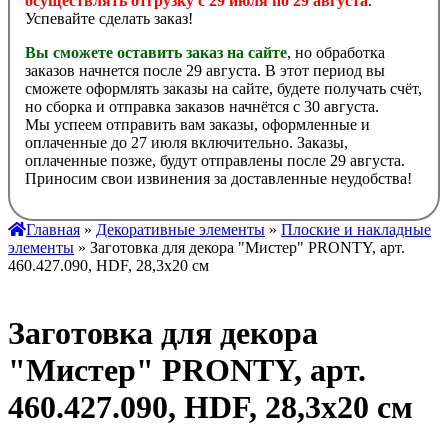
осуществлять отгрузку с 29 июля по 29 августа
.
Успевайте сделать заказ!
Вы сможете оставить заказ на сайте
, но обработка
заказов начнется после 29 августа. В этот период вы
сможете оформлять заказы на сайте, будете получать счёт,
но сборка и отправка заказов начнётся с 30 августа.
Мы успеем отправить вам заказы, оформленные и
оплаченные до 27 июля включительно. Заказы,
оплаченные позже, будут отправлены после 29 августа.
Приносим свои извинения за доставленные неудобства!
Главная
»
Декоративные элементы
»
Плоские и накладные
элементы
» Заготовка для декора "Мистер" PRONTY, арт.
460.427.090, HDF, 28,3x20 см
Заготовка для декора
"Мистер" PRONTY, арт.
460.427.090, HDF, 28,3x20 см