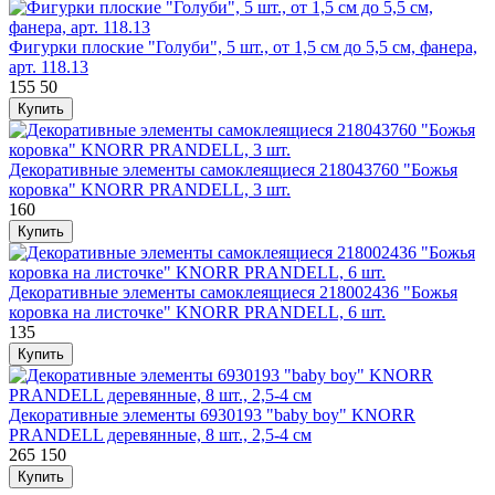
Фигурки плоские "Голуби", 5 шт., от 1,5 см до 5,5 см, фанера,
арт. 118.13
155
50
Декоративные элементы самоклеящиеся 218043760 "Божья
коровка" KNORR PRANDELL, 3 шт.
160
Декоративные элементы самоклеящиеся 218002436 "Божья
коровка на листочке" KNORR PRANDELL, 6 шт.
135
Декоративные элементы 6930193 "baby boy" KNORR
PRANDELL деревянные, 8 шт., 2,5-4 см
265
150