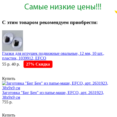
С этим товаром рекомендуем приобрести:
Глазки для игрушек подвижные овальные, 12 мм, 10 шт.,
пластик, 1039912, EFCO
55 р.
40 р.
27% Скидка
Купить
Заготовка "Биг Бен" из папье-маше, EFCO, арт. 2631923,
38х9х9 см
755 р.
Купить