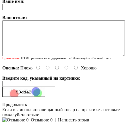
Ваше имя:
Ваш отзыв:
Примечание:
HTML разметка не поддерживается! Используйте обычный текст.
Оценка:
Плохо
Хорошо
Введите код, указанный на картинке:
Продолжить
Если вы использовали данный товар на практике - оставьте
пожалуйста отзыв:
Отзывов: 0
|
Написать отзыв