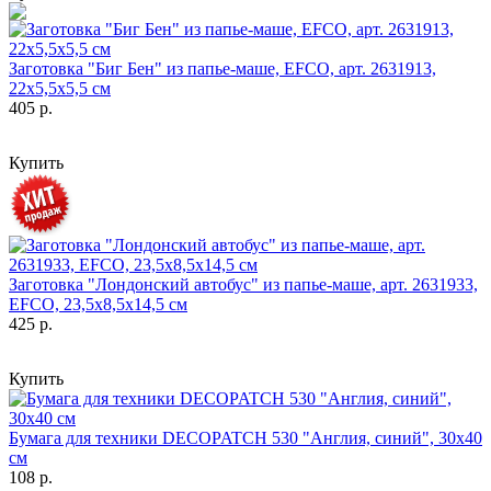
Заготовка "Биг Бен" из папье-маше, EFCO, арт. 2631913,
22х5,5х5,5 см
405 р.
Купить
Заготовка "Лондонский автобус" из папье-маше, арт. 2631933,
EFCO, 23,5х8,5х14,5 см
425 р.
Купить
Бумага для техники DECOPATCH 530 "Англия, синий", 30х40
см
108 р.