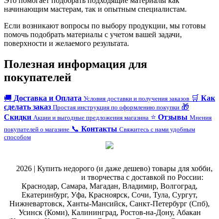
Это помогает подобрать подходящие материалы как
начинающим мастерам, так и опытным специалистам.
Если возникают вопросы по выбору продукции, мы готовы
помочь подобрать материалы с учетом вашей задачи,
поверхности и желаемого результата.
Полезная информация для
покупателей
🚚
Доставка и Оплата
🛒
Как
Условия доставки и получения заказов
сделать заказ
🎁
Простая инструкция по оформлению покупки
Скидки
⭐
Отзывы
Акции и выгодные предложения магазина
Мнения
📞
Контакты
покупателей о магазине
Свяжитесь с нами удобным
способом
@
2026 | Купить недорого (и даже дешево) товары для хобби,
магазин рукоделия
и творчества с доставкой по России:
Краснодар, Самара, Магадан, Владимир, Волгоград,
Екатеринбург, Уфа, Красноярск, Сочи, Тула, Сургут,
Нижневартовск, Ханты-Мансийск, Санкт-Петербург (Спб),
Усинск (Коми), Калининград, Ростов-на-Дону, Абакан