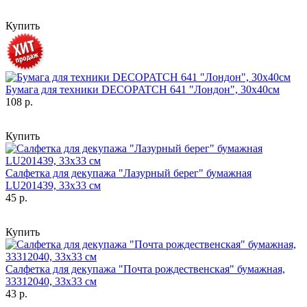
Купить
Бумага для техники DECOPATCH 641 "Лондон", 30x40см
108 р.
Купить
Салфетка для декупажа "Лазурный берег" бумажная
LU201439, 33х33 см
45 р.
Купить
Салфетка для декупажа "Почта рождественская" бумажная,
33312040, 33х33 см
43 р.