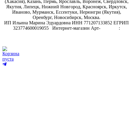
(Хакасия), Казань, Пермь, Ярославль, Воронеж, Свердловск,
Якутия, Липецк, Нижний Новгород, Красноярск, Иркутск,
Иваново, Мурманск, Ессентуки, Нерюнгри (Якутия),
Оренбург, Новосибирск, Москва.
ИП Ильина Марина Эдуардовна ИНН 771207133852 ЕГРИП
323774600019055
.
Интернет-магазин Арт-
декупаж
:
скрапбукинг
Корзина
пуста