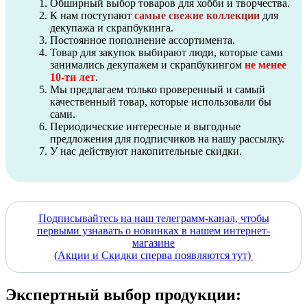
Обширный выбор товаров для хобби и творчества.
К нам поступают
самые свежие коллекции
для
декупажа и скрапбукинга.
Постоянное пополнение ассортимента.
Товар для закупок выбирают люди, которые сами
занимались декупажем и скрапбукингом
не менее
10-ти лет
.
Мы предлагаем только проверенный и самый
качественный товар, которые использовали бы
сами.
Периодические интересные и выгодные
предложения для подписчиков на нашу рассылку.
У нас действуют накопительные скидки.
Подписывайтесь на наш телеграмм-канал, чтобы
первыми узнавать о новинках в нашем интернет-
магазине
(Акции и Скидки сперва появляются тут)
Экспертный выбор продукции: