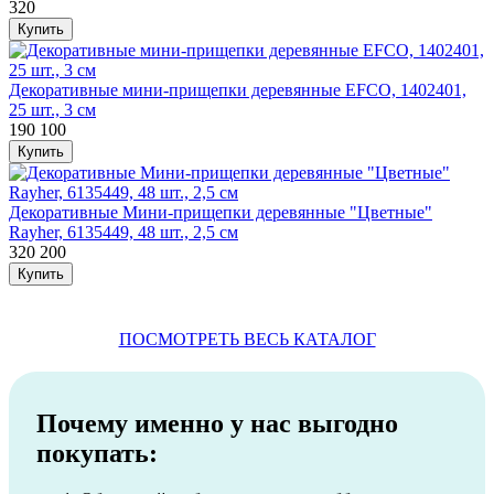
320
Декоративные мини-прищепки деревянные EFCO, 1402401,
25 шт., 3 см
190
100
Декоративные Мини-прищепки деревянные "Цветные"
Rayher, 6135449, 48 шт., 2,5 см
320
200
ПОСМОТРЕТЬ ВЕСЬ КАТАЛОГ
Почему именно у нас выгодно
покупать: