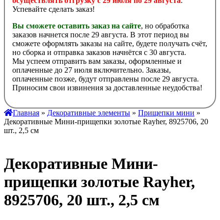
осуществлять отгрузку с 29 июля по 29 августа
.
Успевайте сделать заказ!
Вы сможете оставить заказ на сайте
, но обработка
заказов начнется после 29 августа. В этот период вы
сможете оформлять заказы на сайте, будете получать счёт,
но сборка и отправка заказов начнётся с 30 августа.
Мы успеем отправить вам заказы, оформленные и
оплаченные до 27 июля включительно. Заказы,
оплаченные позже, будут отправлены после 29 августа.
Приносим свои извинения за доставленные неудобства!
Главная
»
Декоративные элементы
»
Прищепки мини
»
Декоративные Мини-прищепки золотые Rayher, 8925706, 20
шт., 2,5 см
Декоративные Мини-
прищепки золотые Rayher,
8925706, 20 шт., 2,5 см