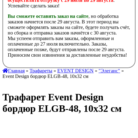
осуществлять отгрузку с 29 июля по 29 августа
.
Успевайте сделать заказ!
Вы сможете оставить заказ на сайте
, но обработка
заказов начнется после 29 августа. В этот период вы
сможете оформлять заказы на сайте, будете получать счёт,
но сборка и отправка заказов начнётся с 30 августа.
Мы успеем отправить вам заказы, оформленные и
оплаченные до 27 июля включительно. Заказы,
оплаченные позже, будут отправлены после 29 августа.
Приносим свои извинения за доставленные неудобства!
Главная
»
Трафареты
»
EVENT DESIGN
»
"Элеганс"
»
Event Design бордюр ELGB-48, 10х32 см
Трафарет Event Design
бордюр ELGB-48, 10х32 см