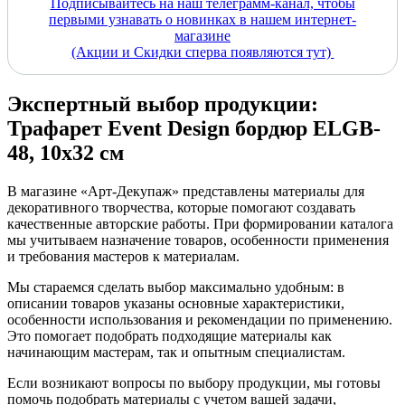
Подписывайтесь на наш телеграмм-канал, чтобы
первыми узнавать о новинках в нашем интернет-
магазине
(Акции и Скидки сперва появляются тут)
Экспертный выбор продукции:
Трафарет Event Design бордюр ELGB-
48, 10х32 см
В магазине «Арт-Декупаж» представлены материалы для
декоративного творчества, которые помогают создавать
качественные авторские работы. При формировании каталога
мы учитываем назначение товаров, особенности применения
и требования мастеров к материалам.
Мы стараемся сделать выбор максимально удобным: в
описании товаров указаны основные характеристики,
особенности использования и рекомендации по применению.
Это помогает подобрать подходящие материалы как
начинающим мастерам, так и опытным специалистам.
Если возникают вопросы по выбору продукции, мы готовы
помочь подобрать материалы с учетом вашей задачи,