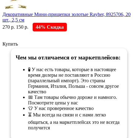
Декоративные Мини-прищепки золотые Rayher, 8925706, 20
шт., 2,5 см
270 р.
150 р.
44% Скидка
Купить
Чем мы отличаемся от маркетплейсов:
🧪 У нас есть товары, которые в настоящее
время дилеры не поставляют в Россию
(параллельный импорт). Это страны
Германия, Италия, Польша - совсем другое
качество
📅 Там товары обычно дороже и намного.
Посмотрите цены у нас
👕 У нас проверенное качество
⏳ Мы всегда на связи и с нами легко
общаться, а на маркетплейсах это не всегда
получится