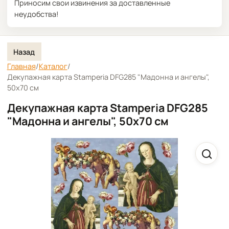
Приносим свои извинения за доставленные
неудобства!
Назад
Главная
/
Каталог
/
Декупажная карта Stamperia DFG285 "Мадонна и ангелы",
50х70 см
Декупажная карта Stamperia DFG285
"Мадонна и ангелы", 50х70 см