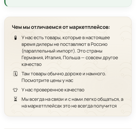
Чем мы отличаемся от маркетплейсов:
🧪
У нас есть товары, которые в настоящее
время дилеры не поставляют в Россию
(параллельный импорт). Это страны
Германия, Италия, Польша — совсем другое
качество
🗓️
Там товары обычно дороже и намного.
Посмотрите цены у нас
👕
У нас проверенное качество
⏳
Мы всегда на связи и с нами легко общаться, а
на маркетплейсах это не всегда получится