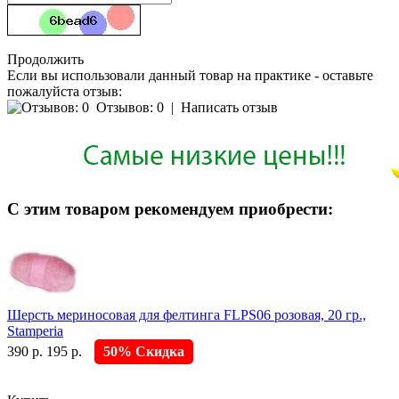
Продолжить
Если вы использовали данный товар на практике - оставьте
пожалуйста отзыв:
Отзывов: 0
|
Написать отзыв
С этим товаром рекомендуем приобрести:
Шерсть мериносовая для фелтинга FLPS06 розовая, 20 гр.,
Stamperia
390 р.
195 р.
50% Скидка