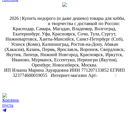
@
2026 | Купить недорого (и даже дешево) товары для хобби,
магазин рукоделия
и творчества с доставкой по России:
Краснодар, Самара, Магадан, Владимир, Волгоград,
Екатеринбург, Уфа, Красноярск, Сочи, Тула, Сургут,
Нижневартовск, Ханты-Мансийск, Санкт-Петербург (Спб),
Усинск (Коми), Калининград, Ростов-на-Дону, Абакан
(Хакасия), Казань, Пермь, Ярославль, Воронеж, Свердловск,
Якутия, Липецк, Нижний Новгород, Красноярск, Иркутск,
Иваново, Мурманск, Ессентуки, Нерюнгри (Якутия),
Оренбург, Новосибирск, Москва.
ИП Ильина Марина Эдуардовна ИНН 771207133852 ЕГРИП
323774600019055
.
Интернет-магазин Арт-
декупаж
:
скрапбукинг
Корзина
пуста