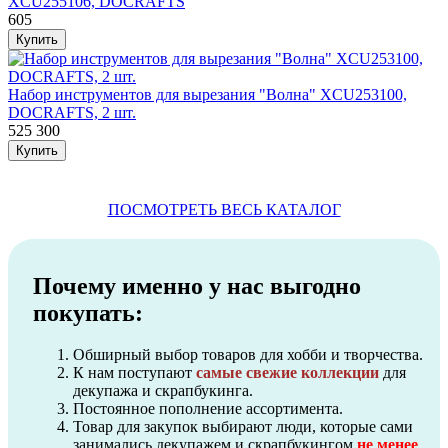
XCU255106, DOCRAFTS
605
Набор инструментов для вырезания "Волна" XCU253100,
DOCRAFTS, 2 шт.
525
300
ПОСМОТРЕТЬ ВЕСЬ КАТАЛОГ
Почему именно у нас выгодно
покупать:
Обширный выбор товаров для хобби и творчества.
К нам поступают
самые свежие коллекции
для
декупажа и скрапбукинга.
Постоянное пополнение ассортимента.
Товар для закупок выбирают люди, которые сами
занимались декупажем и скрапбукингом
не менее