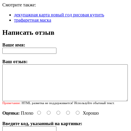
Смотрите также:
декупажная карта новый год рисовая купить
трафаретная маска
Написать отзыв
Ваше имя:
Ваш отзыв:
Примечание:
HTML разметка не поддерживается! Используйте обычный текст.
Оценка:
Плохо
Хорошо
Введите код, указанный на картинке: