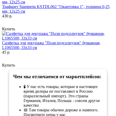
Трафарет Stamperia KSTDL062 "Окантовка 1", толщина 0,25
мм, 12х25 см
430 р.
Купить
Салфетка для декупажа "Поля подсолнухов" бумажная,
L1065500, 33х33 см
45 р.
Купить
Чем мы отличаемся от маркетплейсов:
🧪 У нас есть товары, которые в настоящее
время дилеры не поставляют в Россию
(параллельный импорт). Это страны
Германия, Италия, Польша - совсем другое
качество
📅 Там товары обычно дороже и намного.
Посмотрите цены у нас