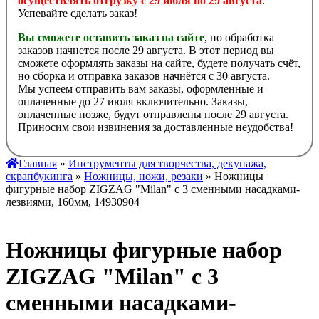
осуществлять отгрузку с 29 июля по 29 августа
.
Успевайте сделать заказ!
Вы сможете оставить заказ на сайте
, но обработка
заказов начнется после 29 августа. В этот период вы
сможете оформлять заказы на сайте, будете получать счёт,
но сборка и отправка заказов начнётся с 30 августа.
Мы успеем отправить вам заказы, оформленные и
оплаченные до 27 июля включительно. Заказы,
оплаченные позже, будут отправлены после 29 августа.
Приносим свои извинения за доставленные неудобства!
Главная
»
Инструменты для творчества, декупажа,
скрапбукинга
»
Ножницы, ножи, резаки
» Ножницы
фигурные набор ZIGZAG "Milan" с 3 сменными насадками-
лезвиями, 160мм, 14930904
Ножницы фигурные набор
ZIGZAG "Milan" с 3
сменными насадками-