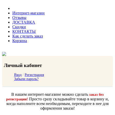
Интернет-магазин
Отзывы
ДОСТАВКА
Скидки
КОНТАКТЫ
Как сделать заказ
Корзина
Личный кабинет
Вход
/
Регистрация
Забыли пароль?
В нашем интернет-магазине можно сделать
заказ без
Просто сразу складывайте товар в корзину и,
регистрации!
когда наполните всем необходимым, переходите в нее для
оформления заказа!