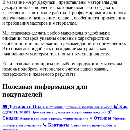
В магазине «Арт-Декупаж» представлены материалы для
декоративного творчества, которые помогают создавать
качественные авторские работы. При формировании каталога
мы учитываем назначение товаров, особенности применения
и требования мастеров к материалам.
Мы стараемся сделать выбор максимально удобным: в
описании товаров указаны основные характеристики,
особенности использования и рекомендации по применению.
Это помогает подобрать подходящие материалы как
начинающим мастерам, так и опытным специалистам.
Если возникают вопросы по выбору продукции, мы готовы
помочь подобрать материалы с учетом вашей задачи,
поверхности и желаемого результата.
Полезная информация для
покупателей
🚚
Доставка и Оплата
🛒
Как
Условия доставки и получения заказов
сделать заказ
🎁
Простая инструкция по оформлению покупки
Скидки
⭐
Отзывы
Акции и выгодные предложения магазина
Мнения
📞
Контакты
покупателей о магазине
Свяжитесь с нами удобным
способом