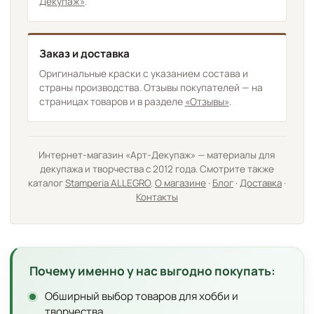
Декупаж»
.
Заказ и доставка
Оригинальные краски с указанием состава и
страны производства. Отзывы покупателей — на
страницах товаров и в разделе
«Отзывы»
.
Интернет-магазин «Арт-Декупаж» — материалы для
декупажа и творчества с 2012 года. Смотрите также
каталог
Stamperia ALLEGRO
.
О магазине
·
Блог
·
Доставка
·
Контакты
Почему именно у нас выгодно покупать:
Обширный выбор товаров для хобби и
творчества.