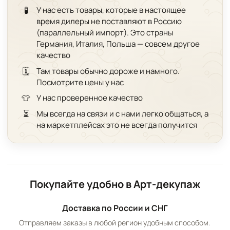
🧪
У нас есть товары, которые в настоящее
время дилеры не поставляют в Россию
(параллельный импорт). Это страны
Германия, Италия, Польша — совсем другое
качество
🗓️
Там товары обычно дороже и намного.
Посмотрите цены у нас
👕
У нас проверенное качество
⏳
Мы всегда на связи и с нами легко общаться, а
на маркетплейсах это не всегда получится
Покупайте удобно в Арт-декупаж
Доставка по России и СНГ
Отправляем заказы в любой регион удобным способом.