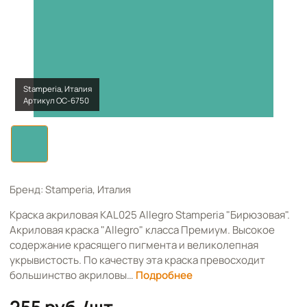
Stamperia, Италия
Артикул OC-6750
Бренд: Stamperia, Италия
Краска акриловая KAL025 Allegro Stamperia "Бирюзовая".
Акриловая краска "Allegro" класса Премиум. Высокое
содержание красящего пигмента и великолепная
укрывистость. По качеству эта краска превосходит
большинство акриловы…
Подробнее