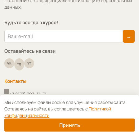
Положение о конфиденциальности и защите персональных
данных
Будьте всегда в курсе!
→
Оставайтесь на связи
VK
YT
TG
Контакты
+7 (977) 393-31-71
↑
Мы используем файлы cookie для улучшения работы сайта.
Оставаясь на сайте, вы соглашаетесь с
Политикой
+7 (910) 418-91-09
конфиденциальности
info@art-decoupage.ru
Принять
г. Москва