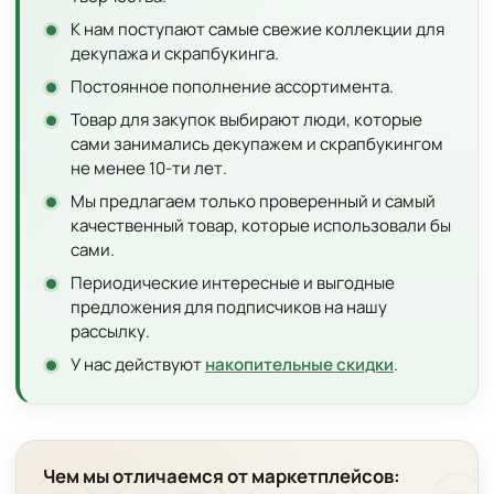
К нам поступают самые свежие коллекции для
декупажа и скрапбукинга.
Постоянное пополнение ассортимента.
Товар для закупок выбирают люди, которые
сами занимались декупажем и скрапбукингом
не менее 10-ти лет.
Мы предлагаем только проверенный и самый
качественный товар, которые использовали бы
сами.
Периодические интересные и выгодные
предложения для подписчиков на нашу
рассылку.
У нас действуют
накопительные скидки
.
Чем мы отличаемся от маркетплейсов: