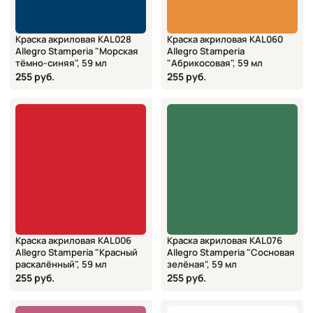
профессиональным художникам
Краска акриловая KAL028
Краска акриловая KAL060
Allegro Stamperia "Морская
Allegro Stamperia
тёмно-синяя", 59 мл
"Абрикосовая", 59 мл
255 руб.
255 руб.
Краска акриловая KAL006
Краска акриловая KAL076
Allegro Stamperia "Красный
Allegro Stamperia "Сосновая
раскалённый", 59 мл
зелёная", 59 мл
255 руб.
255 руб.