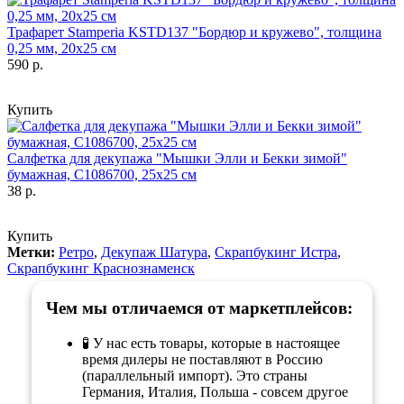
Трафарет Stamperia KSTD137 "Бордюр и кружево", толщина
0,25 мм, 20х25 см
590 р.
Купить
Салфетка для декупажа "Мышки Элли и Бекки зимой"
бумажная, C1086700, 25х25 см
38 р.
Купить
Метки:
Ретро
,
Декупаж Шатура
,
Скрапбукинг Истра
,
Скрапбукинг Краснознаменск
Чем мы отличаемся от маркетплейсов:
🧪 У нас есть товары, которые в настоящее
время дилеры не поставляют в Россию
(параллельный импорт). Это страны
Германия, Италия, Польша - совсем другое