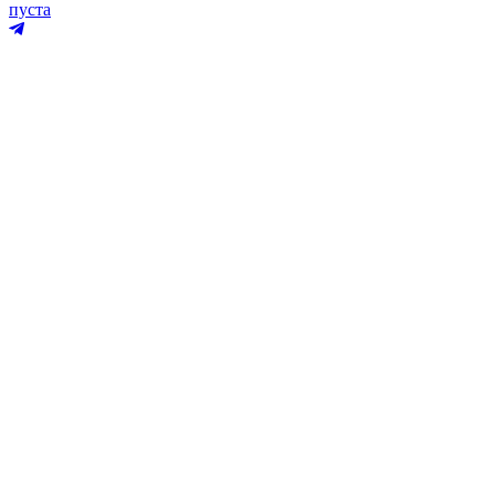
пуста