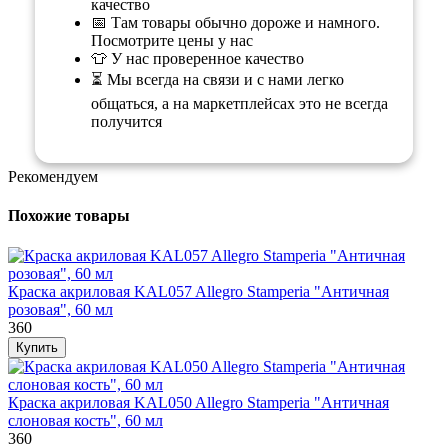
качество
📅 Там товары обычно дороже и намного.
Посмотрите цены у нас
👕 У нас проверенное качество
⏳ Мы всегда на связи и с нами легко
общаться, а на маркетплейсах это не всегда
получится
Рекомендуем
Похожие товары
Краска акриловая KAL057 Allegro Stamperia "Античная
розовая", 60 мл
360
Краска акриловая KAL050 Allegro Stamperia "Античная
слоновая кость", 60 мл
360