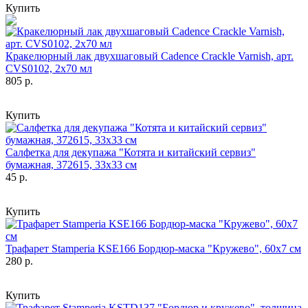
Купить
Кракелюрный лак двухшаговый Cadence Crackle Varnish, арт.
CVS0102, 2х70 мл
805 р.
Купить
Салфетка для декупажа "Котята и китайский сервиз"
бумажная, 372615, 33х33 см
45 р.
Купить
Трафарет Stamperia KSE166 Бордюр-маска "Кружево", 60х7 см
280 р.
Купить