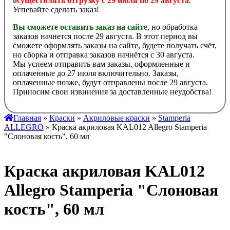
осуществлять отгрузку с 29 июля по 29 августа
.
Успевайте сделать заказ!
Вы сможете оставить заказ на сайте
, но обработка
заказов начнется после 29 августа. В этот период вы
сможете оформлять заказы на сайте, будете получать счёт,
но сборка и отправка заказов начнётся с 30 августа.
Мы успеем отправить вам заказы, оформленные и
оплаченные до 27 июля включительно. Заказы,
оплаченные позже, будут отправлены после 29 августа.
Приносим свои извинения за доставленные неудобства!
Главная
»
Краски
»
Акриловые краски
»
Stamperia
ALLEGRO
» Краска акриловая KAL012 Allegro Stamperia
"Слоновая кость", 60 мл
Краска акриловая KAL012
Allegro Stamperia "Слоновая
кость", 60 мл