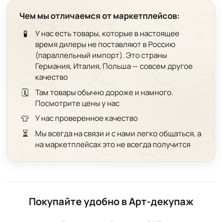
Чем мы отличаемся от маркетплейсов:
🧪
У нас есть товары, которые в настоящее
время дилеры не поставляют в Россию
(параллельный импорт). Это страны
Германия, Италия, Польша — совсем другое
качество
🗓️
Там товары обычно дороже и намного.
Посмотрите цены у нас
👕
У нас проверенное качество
⏳
Мы всегда на связи и с нами легко общаться, а
на маркетплейсах это не всегда получится
Покупайте удобно в Арт-декупаж