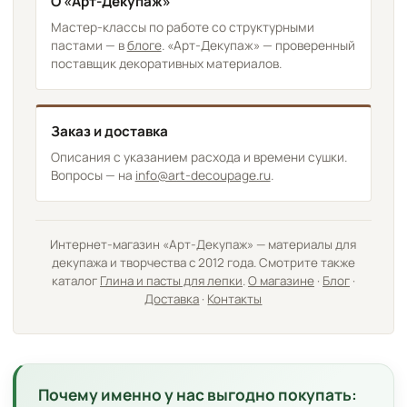
О «Арт-Декупаж»
Мастер-классы по работе со структурными
пастами — в
блоге
. «Арт-Декупаж» — проверенный
поставщик декоративных материалов.
Заказ и доставка
Описания с указанием расхода и времени сушки.
Вопросы — на
info@art-decoupage.ru
.
Интернет-магазин «Арт-Декупаж» — материалы для
декупажа и творчества с 2012 года. Смотрите также
каталог
Глина и пасты для лепки
.
О магазине
·
Блог
·
Доставка
·
Контакты
Почему именно у нас выгодно покупать: