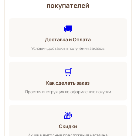
покупателей
🚚
Доставка и Оплата
Условия доставки и получения заказов
🛒
Как сделать заказ
Простая инструкция по оформлению покупки
🎁
Скидки
Акции и выгодные предложения магазина