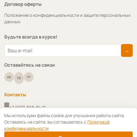
Договор оферты
Положение о конфиденциальности и защите персональных
данных
Будьте всегда в курсе!
→
Оставайтесь на связи
VK
YT
TG
Контакты
+7 (977) 393-31-71
↑
Мы используем файлы cookie для улучшения работы сайта.
Оставаясь на сайте, вы соглашаетесь с
Политикой
+7 (910) 418-91-09
конфиденциальности
info@art-decoupage.ru