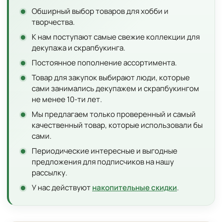
Обширный выбор товаров для хобби и
творчества.
К нам поступают самые свежие коллекции для
декупажа и скрапбукинга.
Постоянное пополнение ассортимента.
Товар для закупок выбирают люди, которые
сами занимались декупажем и скрапбукингом
не менее 10-ти лет.
Мы предлагаем только проверенный и самый
качественный товар, которые использовали бы
сами.
Периодические интересные и выгодные
предложения для подписчиков на нашу
рассылку.
У нас действуют
накопительные скидки
.