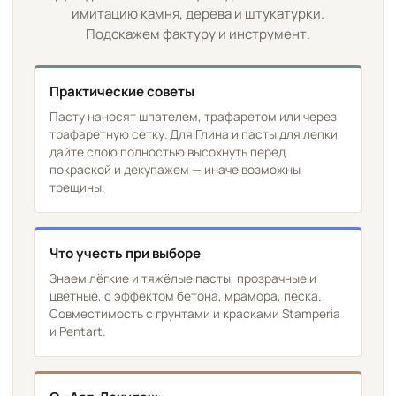
имитацию камня, дерева и штукатурки.
Подскажем фактуру и инструмент.
Практические советы
Пасту наносят шпателем, трафаретом или через
трафаретную сетку. Для Глина и пасты для лепки
дайте слою полностью высохнуть перед
покраской и декупажем — иначе возможны
трещины.
Что учесть при выборе
Знаем лёгкие и тяжёлые пасты, прозрачные и
цветные, с эффектом бетона, мрамора, песка.
Совместимость с грунтами и красками Stamperia
и Pentart.