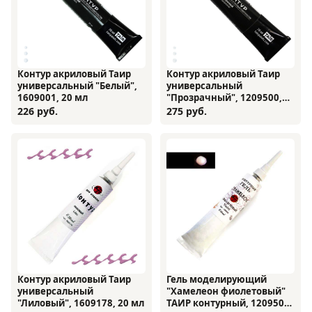
Контур акриловый Таир
Контур акриловый Таир
универсальный "Белый",
универсальный
1609001, 20 мл
"Прозрачный", 1209500,
20 мл
226 руб.
275 руб.
Контур акриловый Таир
Гель моделирующий
универсальный
"Хамелеон фиолетовый"
"Лиловый", 1609178, 20 мл
ТАИР контурный, 1209505,