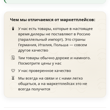
Чем мы отличаемся от маркетплейсов:
🧪
У нас есть товары, которые в настоящее
время дилеры не поставляют в Россию
(параллельный импорт). Это страны
Германия, Италия, Польша — совсем
другое качество
🗓️
Там товары обычно дороже и намного.
Посмотрите цены у нас
👕
У нас проверенное качество
⏳
Мы всегда на связи и с нами легко
общаться, а на маркетплейсах это не
всегда получится