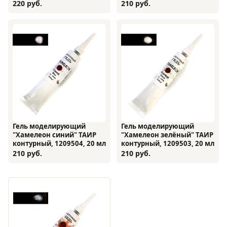
20 мл
220 руб.
210 руб.
Гель моделирующий
Гель моделирующий
"Хамелеон синий" ТАИР
"Хамелеон зелёный" ТАИР
контурный, 1209504, 20 мл
контурный, 1209503, 20 мл
210 руб.
210 руб.