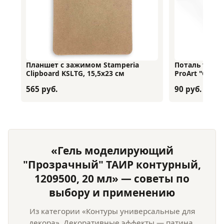
Планшет с зажимом Stamperia
Поталь транс
Clipboard KSLTG, 15,5х23 см
ProArt "Сереб
565 руб.
90 руб.
«Гель моделирующий
"Прозрачный" ТАИР контурный,
1209500, 20 мл» — советы по
выбору и применению
Из категории «Контуры универсальные для
декора». Декоративные эффекты — патина,