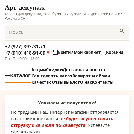
Арт-декупаж
товары для декупажа, скрапбукинга и рукоделия с доставкой по всей
России и СНГ
Поиск
+7 (977) 393-31-71
Войти / Мой кабинет
Корзина
+7 (910) 418-91-09
Пн.–Пт.: 9:00 – 18:00
Акции
Скидки
Доставка и оплата
Каталог
Как сделать заказ
Возврат и обмен
Качество
Отзывы
Блог
О нас
Контакты
Уважаемые покупатели!
По традиции наш интернет-магазин отправляется
на летние каникулы и
не будет осуществлять
отгрузку с 29 июля по 29 августа
. Успевайте
сделать заказ!