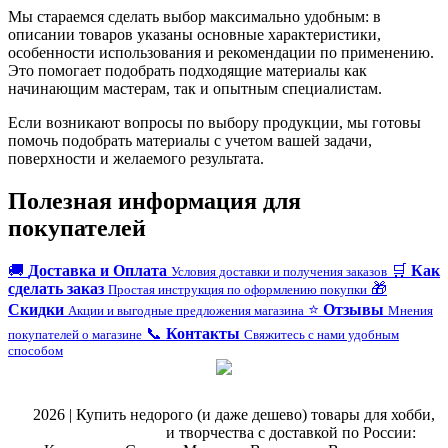
Мы стараемся сделать выбор максимально удобным: в
описании товаров указаны основные характеристики,
особенности использования и рекомендации по применению.
Это помогает подобрать подходящие материалы как
начинающим мастерам, так и опытным специалистам.
Если возникают вопросы по выбору продукции, мы готовы
помочь подобрать материалы с учетом вашей задачи,
поверхности и желаемого результата.
Полезная информация для
покупателей
🚚
Доставка и Оплата
🛒
Как
Условия доставки и получения заказов
сделать заказ
🎁
Простая инструкция по оформлению покупки
Скидки
⭐
Отзывы
Акции и выгодные предложения магазина
Мнения
📞
Контакты
покупателей о магазине
Свяжитесь с нами удобным
способом
@
2026 | Купить недорого (и даже дешево) товары для хобби,
магазин рукоделия
и творчества с доставкой по России: