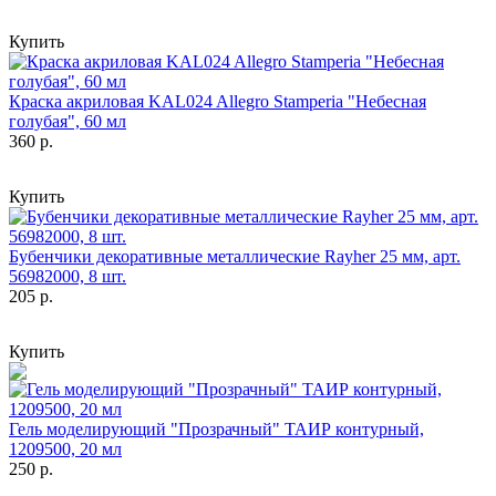
Купить
Краска акриловая KAL024 Allegro Stamperia "Небесная
голубая", 60 мл
360 р.
Купить
Бубенчики декоративные металлические Rayher 25 мм, арт.
56982000, 8 шт.
205 р.
Купить
Гель моделирующий "Прозрачный" ТАИР контурный,
1209500, 20 мл
250 р.