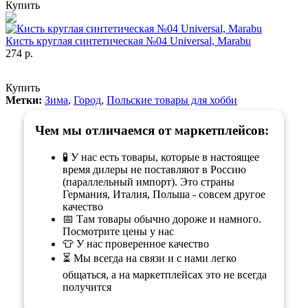
Купить
Кисть круглая синтетическая №04 Universal, Marabu
274 р.
Купить
Метки:
Зима
,
Город
,
Польские товары для хобби
Чем мы отличаемся от маркетплейсов:
🧪 У нас есть товары, которые в настоящее
время дилеры не поставляют в Россию
(параллельный импорт). Это страны
Германия, Италия, Польша - совсем другое
качество
📅 Там товары обычно дороже и намного.
Посмотрите цены у нас
👕 У нас проверенное качество
⏳ Мы всегда на связи и с нами легко
общаться, а на маркетплейсах это не всегда
получится