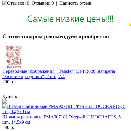
Отзывов: 0
|
Написать отзыв
С этим товаром рекомендуем приобрести:
Переводные изображения "Transfer" DFTR020 Stamperia
"Зимние праздники", 2 шт., А4
200 р.
Купить
Штампы резиновые PMA907181 "Фер-айл" DOCRAFTS, 5
шт., 14,5х9 см
540 р.