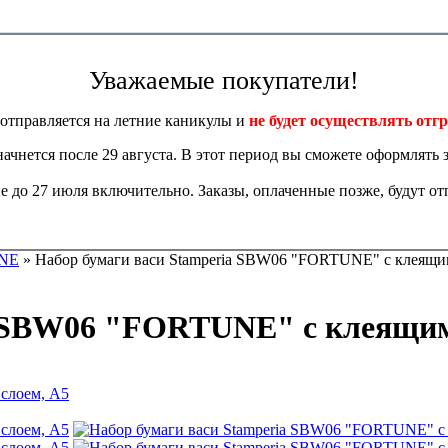
Уважаемые покупатели!
отправляется на летние каникулы и
не будет осуществлять отгр
 начнется после 29 августа. В этот период вы сможете оформлять з
 до 27 июля включительно. Заказы, оплаченные позже, будут отп
NE
» Набор бумаги васи Stamperia SBW06 "FORTUNE" с клеящи
a SBW06 "FORTUNE" с клеящим