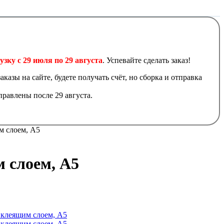
узку с 29 июля по 29 августа
. Успевайте сделать заказ!
аказы на сайте, будете получать счёт, но сборка и отправка
равлены после 29 августа.
м слоем, А5
 слоем, А5