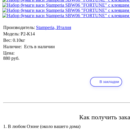
Производитель:
Stamperia, Италия
Модель:
Р2-К14
Вес:
0.10кг
Наличие:
Есть в наличии
Цена:
880 руб.
В закладки
Как получить зака
1. В любом Озоне (около вашего дома)