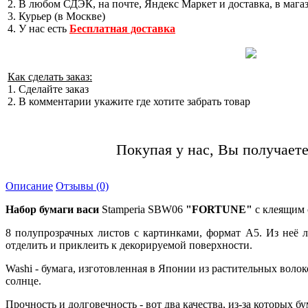
2. В любом СДЭК, на почте, Яндекс Маркет и доставка, в мага
3. Курьер (в Москве)
4. У нас есть
Бесплатная доставка
Как сделать заказ:
1. Сделайте заказ
2. В комментарии укажите где хотите забрать товар
Покупая у нас, Вы получаете
Описание
Отзывы (0)
Набор бумаги васи
Stamperia SBW06
"FORTUNE"
с клеящим 
8 полупрозрачных листов с картинками, формат А5. Из неё 
отделить и приклеить к декорируемой поверхности.
Washi - бумага, изготовленная в Японии из растительных волоко
солнце.
Прочность и долговечность - вот два качества, из-за которых б