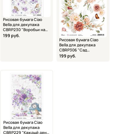
Рисовая бумага Ciao
Bella для декупажа
CBRP230 "Воробьи на
цветах" А4
199 руб.
Рисовая бумага Ciao
Bella для декупажа
CBRP306 "Сад
обещаний" А4
199 руб.
Рисовая бумага Ciao
Bella для декупажа
CBRP229 "Каждый день