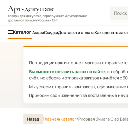
Арт-декупаж
Поиск
товары для декупажа, скрапбукинга и рукоделия с
доставкой по всей России и СНГ
Каталог
Акции
Скидки
Доставка и оплата
Как сделать зака
По традиции наш интернет-магазин отправляется
Вы сможете оставить заказ на сайте
, но обраб
счёт, но сборка и отправка заказов начнётся с 30
Мы успеем отправить вам заказы, оформленные и
Приносим свои извинения за доставленные неуд
Назад
Главная
/
Каталог
/
Рисовая бумага Ciao Bel