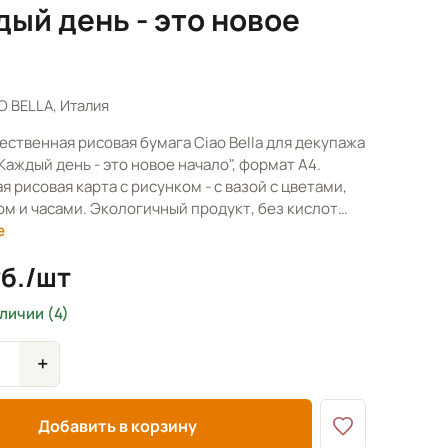
дый день - это новое
O BELLA, Италия
ественная рисовая бумага Ciao Bella для декупажа
аждый день - это новое начало", формат А4.
 рисовая карта с рисунком - с вазой с цветами,
м и часами. Экологичный продукт, без кислот…
е
уб./шт
аличии (4)
+
Добавить в корзину