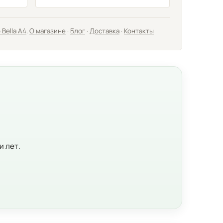
 Bella А4
.
О магазине
·
Блог
·
Доставка
·
Контакты
и лет.