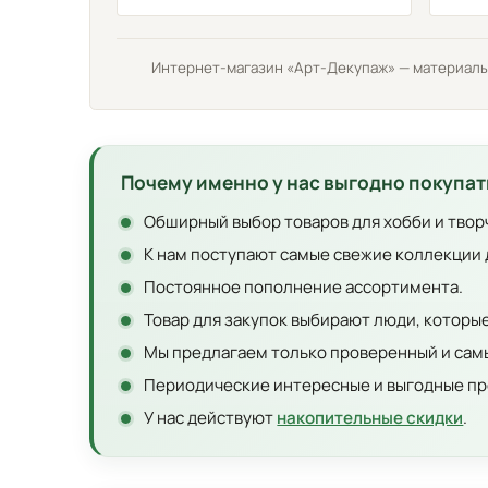
Интернет-магазин «Арт-Декупаж» — материалы д
Почему именно у нас выгодно покупат
Обширный выбор товаров для хобби и твор
К нам поступают самые свежие коллекции 
Постоянное пополнение ассортимента.
Товар для закупок выбирают люди, которы
Мы предлагаем только проверенный и самы
Периодические интересные и выгодные пр
У нас действуют
накопительные скидки
.