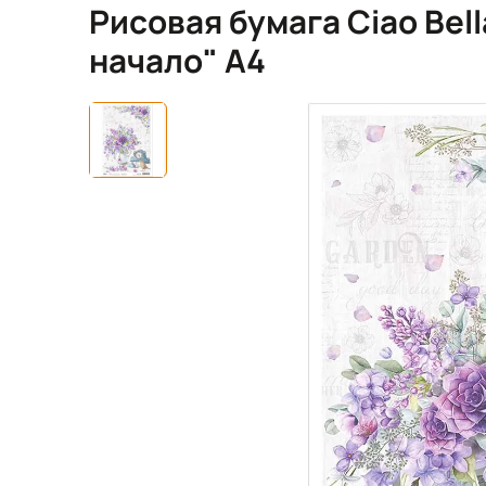
Рисовая бумага Ciao Bel
начало" А4