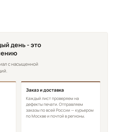
ый день - это
енению
риал с насыщенной
ций.
Заказ и доставка
Каждый лист проверяем на
дефекты печати. Отправляем
заказы по всей России — курьером
по Москве и почтой в регионы.