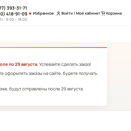
77) 393-31-71
Избранное
Войти / Мой кабинет
Корзина
10) 418-91-09
т.: 9:00 – 18:00
юля по 29 августа
. Успевайте сделать заказ!
ете оформлять заказы на сайте, будете получать
же, будут отправлены после 29 августа.