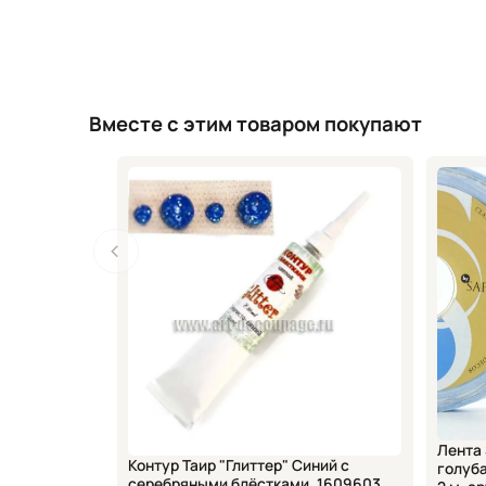
Вместе с этим товаром покупают
Лента SAFISA 
Контур Таир "Глиттер" Синий с
голуба
серебряными блёстками, 1609603,