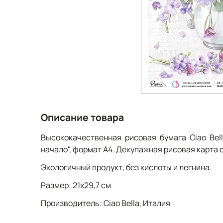
Описание товара
Высококачественная рисовая бумага Ciao Bel
начало", формат А4. Декупажная рисовая карта с
Экологичный продукт, без кислоты и легнина.
Размер: 21х29,7 см
Производитель: Ciao Bella, Италия