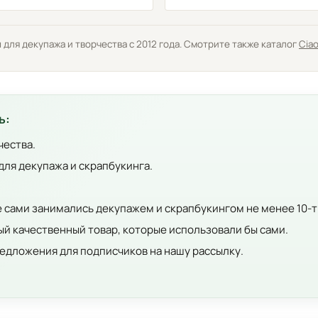
ля декупажа и творчества с 2012 года. Смотрите также каталог
Ciao
ь:
чества.
для декупажа и скрапбукинга.
е сами занимались декупажем и скрапбукингом не менее 10-т
й качественный товар, которые использовали бы сами.
едложения для подписчиков на нашу рассылку.