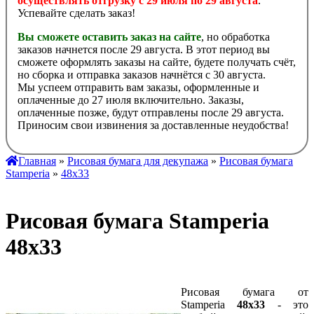
осуществлять отгрузку с 29 июля по 29 августа
.
Успевайте сделать заказ!
Вы сможете оставить заказ на сайте
, но обработка
заказов начнется после 29 августа. В этот период вы
сможете оформлять заказы на сайте, будете получать счёт,
но сборка и отправка заказов начнётся с 30 августа.
Мы успеем отправить вам заказы, оформленные и
оплаченные до 27 июля включительно. Заказы,
оплаченные позже, будут отправлены после 29 августа.
Приносим свои извинения за доставленные неудобства!
Главная
»
Рисовая бумага для декупажа
»
Рисовая бумага
Stamperia
»
48х33
Рисовая бумага Stamperia
48х33
Рисовая бумага от
Stamperia
48х33
- это