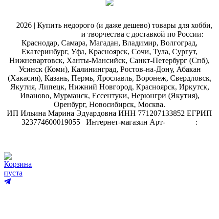
@
2026 | Купить недорого (и даже дешево) товары для хобби,
магазин рукоделия
и творчества с доставкой по России:
Краснодар, Самара, Магадан, Владимир, Волгоград,
Екатеринбург, Уфа, Красноярск, Сочи, Тула, Сургут,
Нижневартовск, Ханты-Мансийск, Санкт-Петербург (Спб),
Усинск (Коми), Калининград, Ростов-на-Дону, Абакан
(Хакасия), Казань, Пермь, Ярославль, Воронеж, Свердловск,
Якутия, Липецк, Нижний Новгород, Красноярск, Иркутск,
Иваново, Мурманск, Ессентуки, Нерюнгри (Якутия),
Оренбург, Новосибирск, Москва.
ИП Ильина Марина Эдуардовна ИНН 771207133852 ЕГРИП
323774600019055
.
Интернет-магазин Арт-
декупаж
:
скрапбукинг
Корзина
пуста