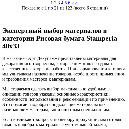
1
2
3
4
5
6
>
>|
Показано с 1 по 21 из 123 (всего 6 страниц)
Экспертный выбор материалов в
категории Рисовая бумага Stamperia
48х33
В магазине «Арт-Декупаж» представлены материалы для
декоративного творчества, которые помогают создавать
качественные авторские работы. При формировании каталога
мы учитываем назначение товаров, особенности применения
и требования мастеров к материалам.
Мы стараемся сделать выбор максимально удобным: в
описании товаров указаны основные характеристики,
особенности использования и рекомендации по применению.
Это помогает подобрать подходящие материалы как
начинающим мастерам, так и опытным специалистам.
Если возникают вопросы по выбору продукции, мы готовы
помочь подобрать материалы с учетом вашей задачи,