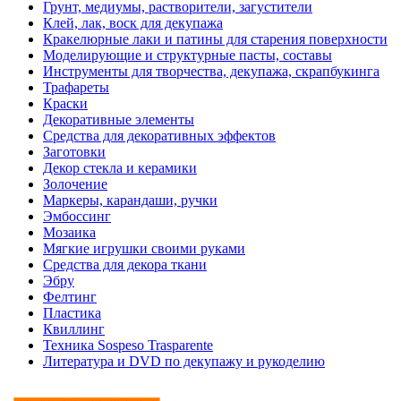
Грунт, медиумы, растворители, загустители
Клей, лак, воск для декупажа
Кракелюрные лаки и патины для старения поверхности
Моделирующие и структурные пасты, составы
Инструменты для творчества, декупажа, скрапбукинга
Трафареты
Краски
Декоративные элементы
Средства для декоративных эффектов
Заготовки
Декор стекла и керамики
Золочение
Маркеры, карандаши, ручки
Эмбоссинг
Мозаика
Мягкие игрушки своими руками
Средства для декора ткани
Эбру
Фелтинг
Пластика
Квиллинг
Техника Sospeso Trasparente
Литература и DVD по декупажу и рукоделию