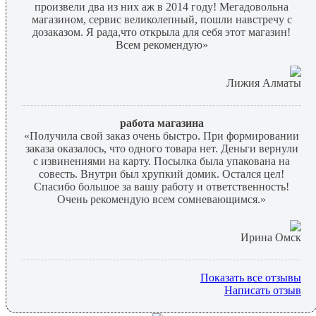
произвели два из них аж в 2014 году! Мегадовольна
магазином, сервис великолепный, пошли навстречу с
дозаказом. Я рада,что открыла для себя этот магазин!
Всем рекомендую»
Лижия Алматы
работа магазина
«Получила свой заказ очень быстро. При формировании
заказа оказалось, что одного товара нет. Деньги вернули
с извинениями на карту. Посылка была упакована на
совесть. Внутри был хрупкий домик. Остался цел!
Спасибо большое за вашу работу и ответственность!
Очень рекомендую всем сомневающимся.»
Ирина Омск
Показать все отзывы
Написать отзыв