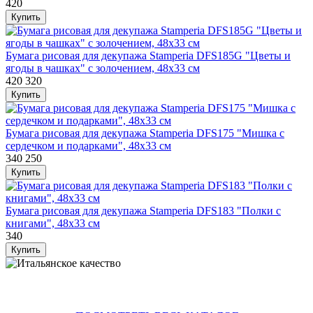
420
Бумага рисовая для декупажа Stamperia DFS185G "Цветы и
ягоды в чашках" с золочением, 48х33 см
420
320
Бумага рисовая для декупажа Stamperia DFS175 "Мишка с
сердечком и подарками", 48х33 см
340
250
Бумага рисовая для декупажа Stamperia DFS183 "Полки с
книгами", 48х33 см
340