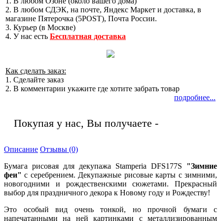
1. В любом Озоне (около вашего дома)
2. В любом СДЭК, на почте, Яндекс Маркет и доставка, в
магазине Пятерочка (5POST), Почта России.
3. Курьер (в Москве)
4. У нас есть
Бесплатная доставка
Как сделать заказ:
1. Сделайте заказ
2. В комментарии укажите где хотите забрать товар
подробнее...
Покупая у нас, Вы получаете -
Качество!
Описание
Отзывы (0)
Бумага рисовая для декупажа Stamperia DFS177S
"Зимние
феи"
с серебрением. Декупажные рисовые карты с зимними,
новогодними и рождественскими сюжетами. Прекрасный
выбор для праздничного декора к Новому году и Рождеству!
Это особый вид очень тонкой, но прочной бумаги с
напечатанными на ней картинками с металлизированным