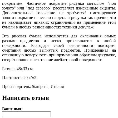
покрытием. Частичное покрытие рисунка металлом "под
золото" или "под серебро" расставляет изысканные акценты.
Дополнительное золочение не требуется! имитирующее
золото покрытие нанесено на детали рисунка так прочно, что
не накладывает никаких ограничений на применение этой
бумаги в любых разновидностях техники декупаж.
Эта рисовая бумага используется для оклеивания самых
разных предметов и легко приклеивается к любой
поверхности. Благодаря своей эластичности повторяет
очертания любых выгнутых предметов. Приклеенная на
стеклянную поверхность при прямом или обратном декупаже,
создаёт полное впечатление алебастровой поверхности.
Размер: 48х33 см
Плотность: 20 г/м2
Производитель: Stamperia, Италия
Написать отзыв
Ваше имя: