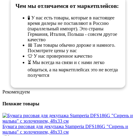
Чем мы отличаемся от маркетплейсов:
🧪 У нас есть товары, которые в настоящее
время дилеры не поставляют в Россию
(параллельный импорт). Это страны
Германия, Италия, Польша - совсем другое
качество
📅 Там товары обычно дороже и намного.
Посмотрите цены у нас
👕 У нас проверенное качество
⏳ Мы всегда на связи и с нами легко
общаться, а на маркетплейсах это не всегда
получится
Рекомендуем
Похожие товары
Бумага рисовая для декупажа Stamperia DFS186G "Сирень и
мальва" с золочением, 48х33 см