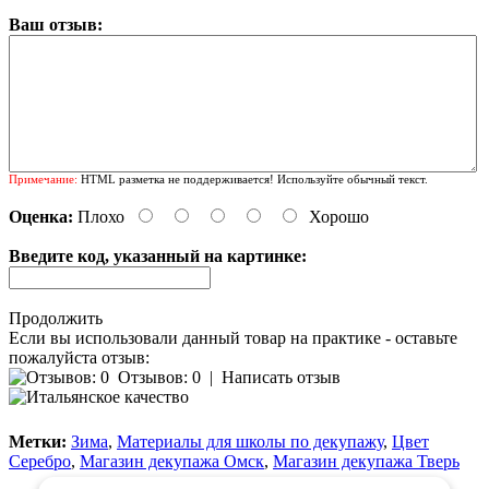
Ваш отзыв:
Примечание:
HTML разметка не поддерживается! Используйте обычный текст.
Оценка:
Плохо
Хорошо
Введите код, указанный на картинке:
Продолжить
Если вы использовали данный товар на практике - оставьте
пожалуйста отзыв:
Отзывов: 0
|
Написать отзыв
Метки:
Зима
,
Материалы для школы по декупажу
,
Цвет
Серебро
,
Магазин декупажа Омск
,
Магазин декупажа Тверь