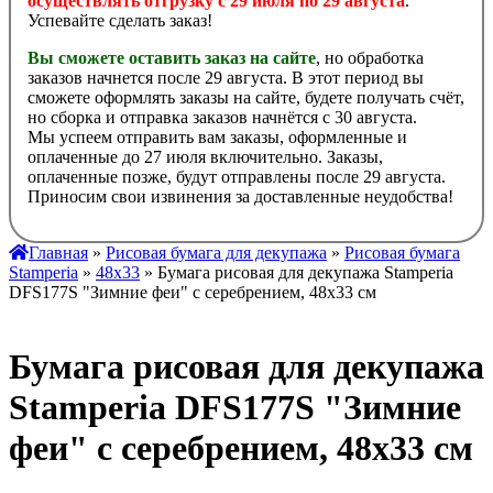
осуществлять отгрузку с 29 июля по 29 августа
.
Успевайте сделать заказ!
Вы сможете оставить заказ на сайте
, но обработка
заказов начнется после 29 августа. В этот период вы
сможете оформлять заказы на сайте, будете получать счёт,
но сборка и отправка заказов начнётся с 30 августа.
Мы успеем отправить вам заказы, оформленные и
оплаченные до 27 июля включительно. Заказы,
оплаченные позже, будут отправлены после 29 августа.
Приносим свои извинения за доставленные неудобства!
Главная
»
Рисовая бумага для декупажа
»
Рисовая бумага
Stamperia
»
48х33
» Бумага рисовая для декупажа Stamperia
DFS177S "Зимние феи" с серебрением, 48х33 см
Бумага рисовая для декупажа
Stamperia DFS177S "Зимние
феи" с серебрением, 48х33 см