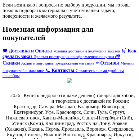
Если возникают вопросы по выбору продукции, мы готовы
помочь подобрать материалы с учетом вашей задачи,
поверхности и желаемого результата.
Полезная информация для
покупателей
🚚
Доставка и Оплата
🛒
Как
Условия доставки и получения заказов
сделать заказ
🎁
Простая инструкция по оформлению покупки
Скидки
⭐
Отзывы
Акции и выгодные предложения магазина
Мнения
📞
Контакты
покупателей о магазине
Свяжитесь с нами удобным
способом
@
2026 | Купить недорого (и даже дешево) товары для хобби,
магазин рукоделия
и творчества с доставкой по России:
Краснодар, Самара, Магадан, Владимир, Волгоград,
Екатеринбург, Уфа, Красноярск, Сочи, Тула, Сургут,
Нижневартовск, Ханты-Мансийск, Санкт-Петербург (Спб),
Усинск (Коми), Калининград, Ростов-на-Дону, Абакан
(Хакасия), Казань, Пермь, Ярославль, Воронеж, Свердловск,
Якутия, Липецк, Нижний Новгород, Красноярск, Иркутск,