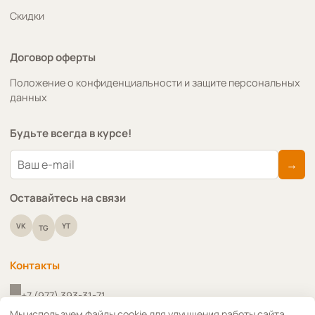
Скидки
Договор оферты
Положение о конфиденциальности и защите персональных
данных
Будьте всегда в курсе!
→
Оставайтесь на связи
VK
YT
TG
Контакты
+7 (977) 393-31-71
↑
Мы используем файлы cookie для улучшения работы сайта.