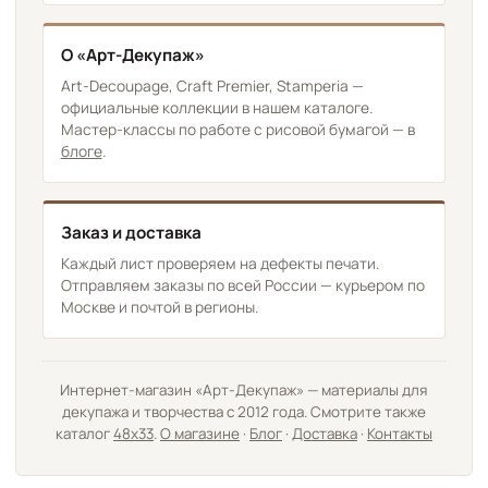
О «Арт-Декупаж»
Art-Decoupage, Craft Premier, Stamperia —
официальные коллекции в нашем каталоге.
Мастер-классы по работе с рисовой бумагой — в
блоге
.
Заказ и доставка
Каждый лист проверяем на дефекты печати.
Отправляем заказы по всей России — курьером по
Москве и почтой в регионы.
Интернет-магазин «Арт-Декупаж» — материалы для
декупажа и творчества с 2012 года. Смотрите также
каталог
48х33
.
О магазине
·
Блог
·
Доставка
·
Контакты