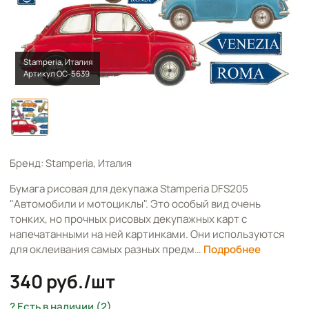
Stamperia, Италия
Артикул OC-5639
Бренд: Stamperia, Италия
Бумага рисовая для декупажа Stamperia DFS205
"Автомобили и мотоциклы". Это особый вид очень
тонких, но прочных рисовых декупажных карт с
напечатанными на ней картинками. Они используются
для оклеивания самых разных предм…
Подробнее
340 руб./шт
Есть в наличии (2)