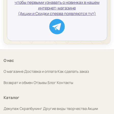
чтобы первыми узнавать о новинках в нашем
интернет-магазине
(Акции и Скидки сперва появляются тут)
О нас
О магазине
Доставка и оплата
Как сделать заказ
Возврат и обмен
Отзывы
Блог
Контакты
Каталог
Декупаж
Скрапбукинг
Другие виды творчества
Акции