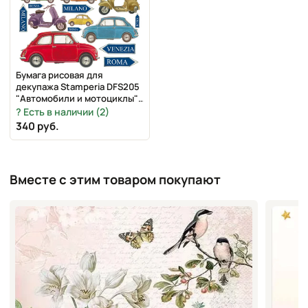
Бумага рисовая для
декупажа Stamperia DFS205
"Автомобили и мотоциклы",
48х33 см
Есть в наличии (2)
340 руб.
Вместе с этим товаром покупают