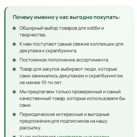
Почему именно у нас выгодно покупать:
Обширный выбор товаров для хобби и
творчества.
К нам поступают самые свежие коллекции для
декупажа и скрапбукинга.
Постоянное пополнение ассортимента.
Товар для закупок выбирают люди, которые
сами занимались декупажем и скрапбукингом
не менее 10-ти лет.
Мы предлагаем только проверенный и самый
качественный товар, которые использовали бы
сами.
Периодические интересные и выгодные
предложения для подписчиков на нашу
рассылку.
У нас действуют
накопительные скидки
.