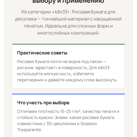
выбору и применению
Из категории «48х33». Рисовая бумага для
декупажа — тончайший материал с насыщенной
печатью. Идеальна для сложных форм и
многослойных композиций.
Практические советы
Рисовая бумага почти не видна под лаком —
рисунок «врастает» в поверхность. Для 48х33
используйте мягкую кисть, избегайте
перетирания и давайте каждому слою высохнуть.
Что учесть при выборе
Отличаем плотность 15–25 г/м², качество печати и
стойкость краски. Знаем, какая рисовая бумага
совместима с 3D-декупажем и Sospeso
Trasparente.