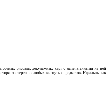
о прочных рисовых декупажных карт с напечатанными на ней
повторяют очертания любых выгнутых предметов. Идеальны как