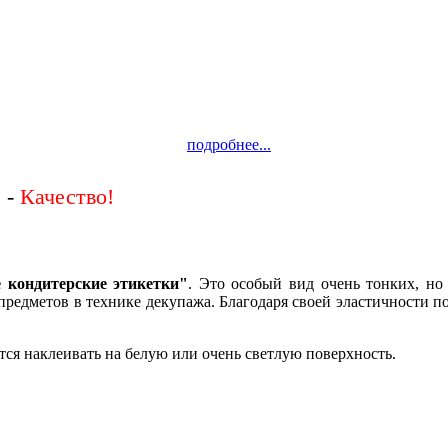
подробнее...
 -
 кондитерские этикетки"
. Это особый вид очень тонких, н
предметов в технике декупажа. Благодаря своей эластичности 
тся наклеивать на белую или очень светлую поверхность.