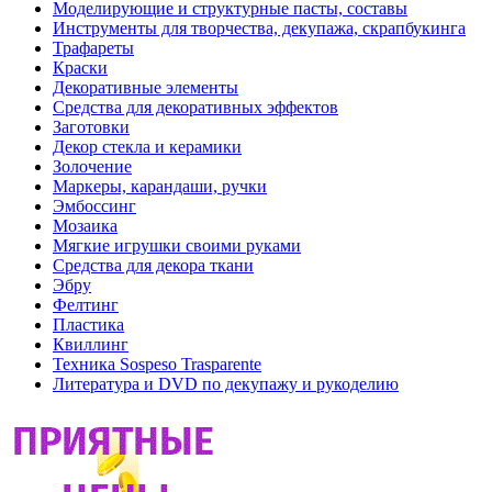
Моделирующие и структурные пасты, составы
Инструменты для творчества, декупажа, скрапбукинга
Трафареты
Краски
Декоративные элементы
Средства для декоративных эффектов
Заготовки
Декор стекла и керамики
Золочение
Маркеры, карандаши, ручки
Эмбоссинг
Мозаика
Мягкие игрушки своими руками
Средства для декора ткани
Эбру
Фелтинг
Пластика
Квиллинг
Техника Sospeso Trasparente
Литература и DVD по декупажу и рукоделию