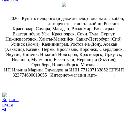
способом
@
2026 | Купить недорого (и даже дешево) товары для хобби,
магазин рукоделия
и творчества с доставкой по России:
Краснодар, Самара, Магадан, Владимир, Волгоград,
Екатеринбург, Уфа, Красноярск, Сочи, Тула, Сургут,
Нижневартовск, Ханты-Мансийск, Санкт-Петербург (Спб),
Усинск (Коми), Калининград, Ростов-на-Дону, Абакан
(Хакасия), Казань, Пермь, Ярославль, Воронеж, Свердловск,
Якутия, Липецк, Нижний Новгород, Красноярск, Иркутск,
Иваново, Мурманск, Ессентуки, Нерюнгри (Якутия),
Оренбург, Новосибирск, Москва.
ИП Ильина Марина Эдуардовна ИНН 771207133852 ЕГРИП
323774600019055
.
Интернет-магазин Арт-
декупаж
:
скрапбукинг
Корзина
пуста