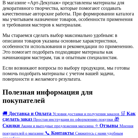
В магазине «Арт-Декупаж» представлены материалы для
декоративного творчества, которые помогают создавать
качественные авторские работы. При формировании каталога
мы учитываем назначение товаров, особенности применения
и требования мастеров к материалам.
Мы стараемся сделать выбор максимально удобным: в
описании товаров указаны основные характеристики,
особенности использования и рекомендации по применению.
Это помогает подобрать подходящие материалы как
начинающим мастерам, так и опытным специалистам.
Если возникают вопросы по выбору продукции, мы готовы
помочь подобрать материалы с учетом вашей задачи,
поверхности и желаемого результата.
Полезная информация для
покупателей
🚚
Доставка и Оплата
🛒
Как
Условия доставки и получения заказов
сделать заказ
🎁
Простая инструкция по оформлению покупки
Скидки
⭐
Отзывы
Акции и выгодные предложения магазина
Мнения
📞
Контакты
покупателей о магазине
Свяжитесь с нами удобным