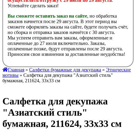
осуществлять отгрузку с 29 июля по 29 августа
.
Успевайте сделать заказ!
Вы сможете оставить заказ на сайте
, но обработка
заказов начнется после 29 августа. В этот период вы
сможете оформлять заказы на сайте, будете получать счёт,
но сборка и отправка заказов начнётся с 30 августа.
Мы успеем отправить вам заказы, оформленные и
оплаченные до 27 июля включительно. Заказы,
оплаченные позже, будут отправлены после 29 августа.
Приносим свои извинения за доставленные неудобства!
Главная
»
Салфетки бумажные для декупажа
»
Этнические
мотивы
» Салфетка для декупажа "Азиатский стиль"
бумажная, 211624, 33х33 см
Салфетка для декупажа
"Азиатский стиль"
бумажная, 211624, 33х33 см