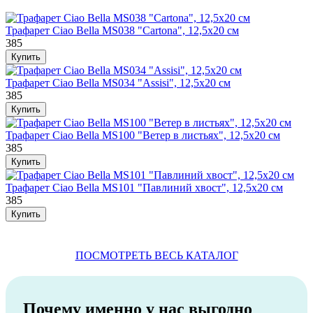
Трафарет Ciao Bella MS038 "Cartona", 12,5х20 см
385
Трафарет Ciao Bella MS034 "Assisi", 12,5х20 см
385
Трафарет Ciao Bella MS100 "Ветер в листьях", 12,5х20 см
385
Трафарет Ciao Bella MS101 "Павлиний хвост", 12,5х20 см
385
ПОСМОТРЕТЬ ВЕСЬ КАТАЛОГ
Почему именно у нас выгодно