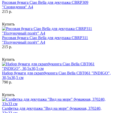
Рисовая бумага Ciao Bella для декупажа CBRP309
"Сновидения" А4
215 р.
Купить
Рисовая бумага Ciao Bella для декупажа CBRP311
"Полуночный полёт" А4
215 р.
Купить
Набор бумаги для скрапбукинга Ciao Bella CBT061 "INDIGO",
30,5х30,5 см
790 р.
Купить
Салфетка для декупажа "Вид на море" бумажная, 370240,
33х33 см