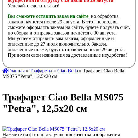
осуществлять отгрузку с 29 июля по 29 августа
.
Успевайте сделать заказ!
Вы сможете оставить заказ на сайте
, но обработка
заказов начнется после 29 августа. В этот период вы
сможете оформлять заказы на сайте, будете получать счёт,
но сборка и отправка заказов начнётся с 30 августа.
Мы успеем отправить вам заказы, оформленные и
оплаченные до 27 июля включительно. Заказы,
оплаченные позже, будут отправлены после 29 августа.
Приносим свои извинения за доставленные неудобства!
Главная
»
Трафареты
»
Ciao Bella
» Трафарет Ciao Bella
MS075 "Petra", 12,5х20 см
Трафарет Ciao Bella MS075
"Petra", 12,5х20 см
Нажмите на фото для улучшения качества изображения