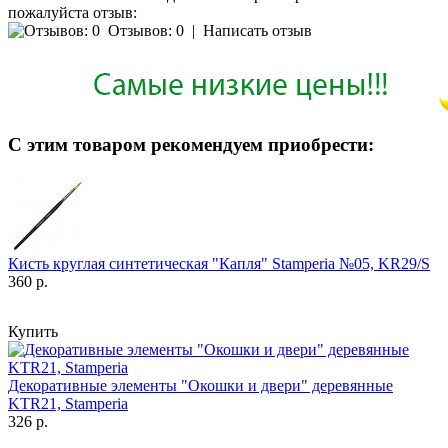
пожалуйста отзыв:
Отзывов: 0
|
Написать отзыв
С этим товаром рекомендуем приобрести:
Кисть круглая синтетическая "Капля" Stamperia №05, KR29/S
360 р.
Купить
Декоративные элементы "Окошки и двери" деревянные
KTR21, Stamperia
326 р.