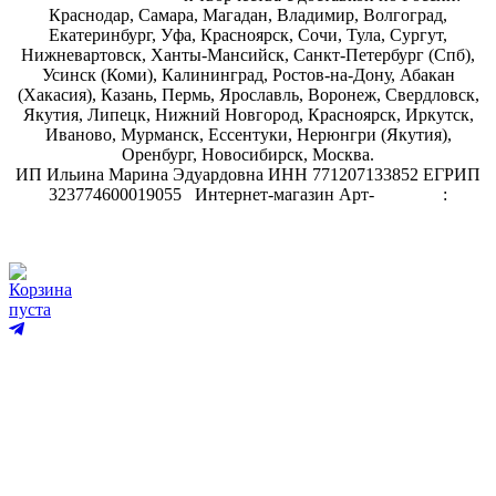
Краснодар, Самара, Магадан, Владимир, Волгоград,
Екатеринбург, Уфа, Красноярск, Сочи, Тула, Сургут,
Нижневартовск, Ханты-Мансийск, Санкт-Петербург (Спб),
Усинск (Коми), Калининград, Ростов-на-Дону, Абакан
(Хакасия), Казань, Пермь, Ярославль, Воронеж, Свердловск,
Якутия, Липецк, Нижний Новгород, Красноярск, Иркутск,
Иваново, Мурманск, Ессентуки, Нерюнгри (Якутия),
Оренбург, Новосибирск, Москва.
ИП Ильина Марина Эдуардовна ИНН 771207133852 ЕГРИП
323774600019055
.
Интернет-магазин Арт-
декупаж
:
скрапбукинг
Корзина
пуста