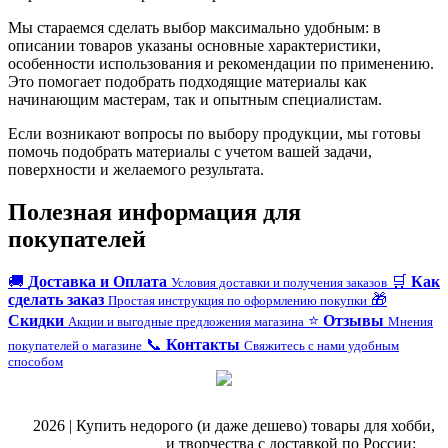
Мы стараемся сделать выбор максимально удобным: в
описании товаров указаны основные характеристики,
особенности использования и рекомендации по применению.
Это помогает подобрать подходящие материалы как
начинающим мастерам, так и опытным специалистам.
Если возникают вопросы по выбору продукции, мы готовы
помочь подобрать материалы с учетом вашей задачи,
поверхности и желаемого результата.
Полезная информация для
покупателей
🚚
Доставка и Оплата
🛒
Как
Условия доставки и получения заказов
сделать заказ
🎁
Простая инструкция по оформлению покупки
Скидки
⭐
Отзывы
Акции и выгодные предложения магазина
Мнения
📞
Контакты
покупателей о магазине
Свяжитесь с нами удобным
способом
@
2026 | Купить недорого (и даже дешево) товары для хобби,
магазин рукоделия
и творчества с доставкой по России: