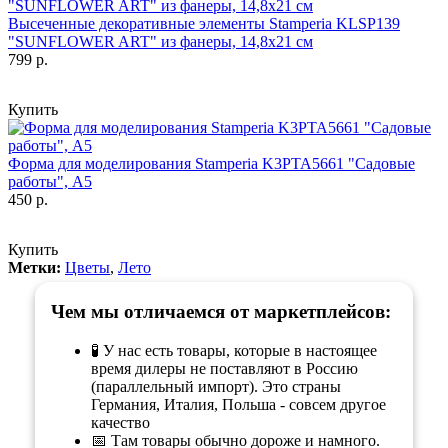
Высеченные декоративные элементы Stamperia KLSP139
"SUNFLOWER ART" из фанеры, 14,8х21 см
799 р.
Купить
Форма для моделирования Stamperia K3PTA5661 "Садовые
работы", А5
450 р.
Купить
Метки:
Цветы
,
Лето
Чем мы отличаемся от маркетплейсов:
🧪 У нас есть товары, которые в настоящее
время дилеры не поставляют в Россию
(параллельный импорт). Это страны
Германия, Италия, Польша - совсем другое
качество
📅 Там товары обычно дороже и намного.