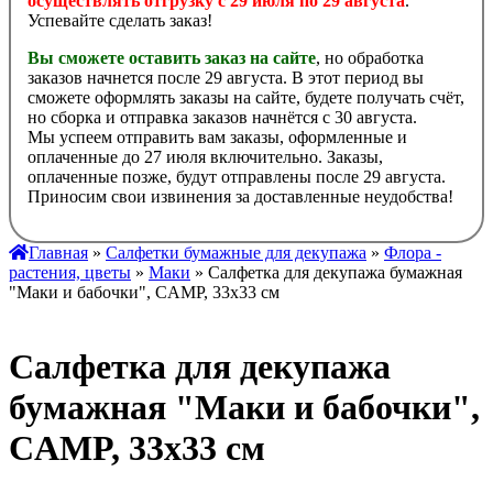
осуществлять отгрузку с 29 июля по 29 августа
.
Успевайте сделать заказ!
Вы сможете оставить заказ на сайте
, но обработка
заказов начнется после 29 августа. В этот период вы
сможете оформлять заказы на сайте, будете получать счёт,
но сборка и отправка заказов начнётся с 30 августа.
Мы успеем отправить вам заказы, оформленные и
оплаченные до 27 июля включительно. Заказы,
оплаченные позже, будут отправлены после 29 августа.
Приносим свои извинения за доставленные неудобства!
Главная
»
Салфетки бумажные для декупажа
»
Флора -
растения, цветы
»
Маки
» Салфетка для декупажа бумажная
"Маки и бабочки", CAMP, 33х33 см
Салфетка для декупажа
бумажная "Маки и бабочки",
CAMP, 33х33 см