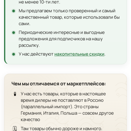
не менее 10-ти лет.
Мы предлагаем только проверенный и самый
качественный товар, которые использовали бы
сами.
Периодические интересные и выгодные
предложения для подписчиков на нашу
рассылку.
У нас действуют
накопительные скидки
.
Чем мы отличаемся от маркетплейсов:
🧪
У нас есть товары, которые в настоящее
время дилеры не поставляют в Россию
(параллельный импорт). Это страны
Германия, Италия, Польша — совсем другое
качество
🗓️
Там товары обычно дороже и намного.