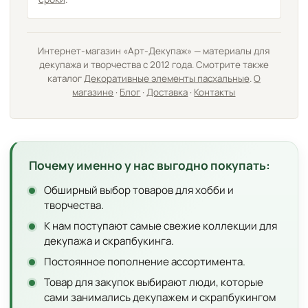
Интернет-магазин «Арт-Декупаж» — материалы для
декупажа и творчества с 2012 года. Смотрите также
каталог
Декоративные элементы пасхальные
.
О
магазине
·
Блог
·
Доставка
·
Контакты
Почему именно у нас выгодно покупать:
Обширный выбор товаров для хобби и
творчества.
К нам поступают самые свежие коллекции для
декупажа и скрапбукинга.
Постоянное пополнение ассортимента.
Товар для закупок выбирают люди, которые
сами занимались декупажем и скрапбукингом