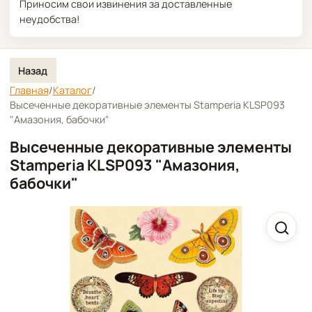
Приносим свои извинения за доставленные
неудобства!
Назад
Главная
/
Каталог
/
Высеченные декоративные элементы Stamperia KLSP093
"Амазония, бабочки"
Высеченные декоративные элементы
Stamperia KLSP093 "Амазония,
бабочки"