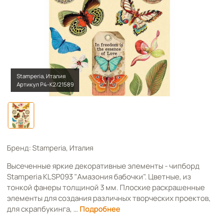
Stamperia, Италия
Артикул Р4-К2/21589
Бренд: Stamperia, Италия
Высеченные яркие декоративные элементы - чипборд
Stamperia KLSP093 "Амазония бабочки". Цветные, из
тонкой фанеры толщиной 3 мм. Плоские раскрашенные
элементы для создания различных творческих проектов,
для скрапбукинга, …
Подробнее