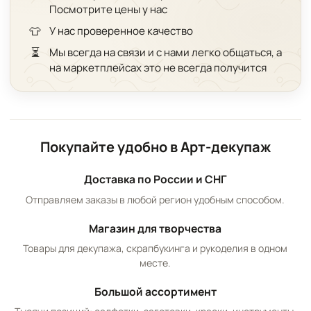
Посмотрите цены у нас
👕
У нас проверенное качество
⏳
Мы всегда на связи и с нами легко общаться, а
на маркетплейсах это не всегда получится
Покупайте удобно в Арт-декупаж
Доставка по России и СНГ
Отправляем заказы в любой регион удобным способом.
Магазин для творчества
Товары для декупажа, скрапбукинга и рукоделия в одном
месте.
Большой ассортимент