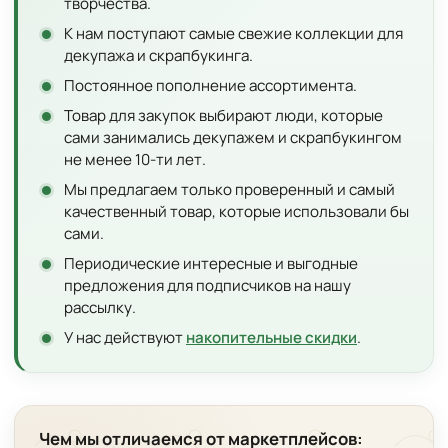
творчества.
К нам поступают самые свежие коллекции для
декупажа и скрапбукинга.
Постоянное пополнение ассортимента.
Товар для закупок выбирают люди, которые
сами занимались декупажем и скрапбукингом
не менее 10-ти лет.
Мы предлагаем только проверенный и самый
качественный товар, которые использовали бы
сами.
Периодические интересные и выгодные
предложения для подписчиков на нашу
рассылку.
У нас действуют
накопительные скидки
.
Чем мы отличаемся от маркетплейсов: