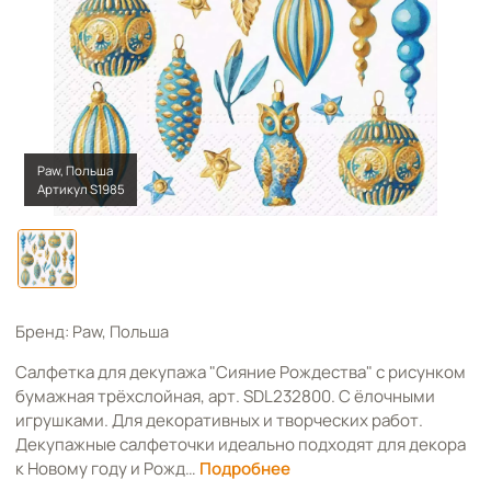
Paw, Польша
Артикул S1985
Бренд: Paw, Польша
Салфетка для декупажа "Сияние Рождества" с рисунком
бумажная трёхслойная, арт. SDL232800. С ёлочными
игрушками. Для декоративных и творческих работ.
Декупажные салфеточки идеально подходят для декора
к Новому году и Рожд…
Подробнее