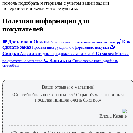
помочь подобрать материалы с учетом вашей задачи,
поверхности и желаемого результата.
Полезная информация для
покупателей
🚚
Доставка и Оплата
🛒
Как
Условия доставки и получения заказов
сделать заказ
🎁
Простая инструкция по оформлению покупки
Скидки
⭐
Отзывы
Акции и выгодные предложения магазина
Мнения
📞
Контакты
покупателей о магазине
Свяжитесь с нами удобным
способом
Ваши отзывы о магазине!
«Спасибо большое за посылку! Скрап бумага отличная,
посылка пришла очень быстро.»
Елена Казань
«Доставка была в Казахстан,отправка быстрая, упаковка