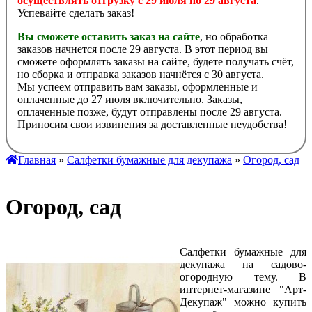
осуществлять отгрузку с 29 июля по 29 августа
.
Успевайте сделать заказ!
Вы сможете оставить заказ на сайте
, но обработка
заказов начнется после 29 августа. В этот период вы
сможете оформлять заказы на сайте, будете получать счёт,
но сборка и отправка заказов начнётся с 30 августа.
Мы успеем отправить вам заказы, оформленные и
оплаченные до 27 июля включительно. Заказы,
оплаченные позже, будут отправлены после 29 августа.
Приносим свои извинения за доставленные неудобства!
Главная
»
Салфетки бумажные для декупажа
»
Огород, сад
Огород, сад
Салфетки бумажные для
декупажа на садово-
огородную тему. В
интернет-магазине "Арт-
Декупаж" можно купить