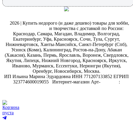
@
2026 | Купить недорого (и даже дешево) товары для хобби,
магазин рукоделия
и творчества с доставкой по России:
Краснодар, Самара, Магадан, Владимир, Волгоград,
Екатеринбург, Уфа, Красноярск, Сочи, Тула, Сургут,
Нижневартовск, Ханты-Мансийск, Санкт-Петербург (Спб),
Усинск (Коми), Калининград, Ростов-на-Дону, Абакан
(Хакасия), Казань, Пермь, Ярославль, Воронеж, Свердловск,
Якутия, Липецк, Нижний Новгород, Красноярск, Иркутск,
Иваново, Мурманск, Ессентуки, Нерюнгри (Якутия),
Оренбург, Новосибирск, Москва.
ИП Ильина Марина Эдуардовна ИНН 771207133852 ЕГРИП
323774600019055
.
Интернет-магазин Арт-
декупаж
:
скрапбукинг
Корзина
пуста