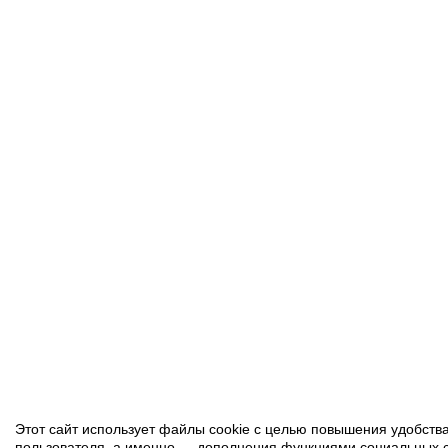
Этот сайт использует файлы cookie с целью повышения удобств
пользователя, а именно — дополнения функциями социальных с