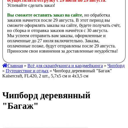
осуществлять отгрузку с 29 июля по 29 августа
.
Успевайте сделать заказ!
Вы сможете оставить заказ на сайте
, но обработка
заказов начнется после 29 августа. В этот период вы
сможете оформлять заказы на сайте, будете получать счёт,
но сборка и отправка заказов начнётся с 30 августа.
Мы успеем отправить вам заказы, оформленные и
оплаченные до 27 июля включительно. Заказы,
оплаченные позже, будут отправлены после 29 августа.
Приносим свои извинения за доставленные неудобства!
Главная
»
Всё для скрапбукинга и кардмейкинга
»
Чипборд
»
Путешествие и отдых
» Чипборд деревянный "Багаж"
Kaisercraft, FL420, 2 шт., 5,7х5 см и 4х3,5 см
Чипборд деревянный
"Багаж"