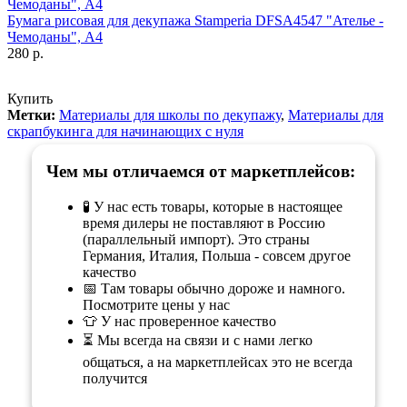
Бумага рисовая для декупажа Stamperia DFSA4547 "Ателье -
Чемоданы", А4
280 р.
Купить
Метки:
Материалы для школы по декупажу
,
Материалы для
скрапбукинга для начинающих с нуля
Чем мы отличаемся от маркетплейсов:
🧪 У нас есть товары, которые в настоящее
время дилеры не поставляют в Россию
(параллельный импорт). Это страны
Германия, Италия, Польша - совсем другое
качество
📅 Там товары обычно дороже и намного.
Посмотрите цены у нас
👕 У нас проверенное качество
⏳ Мы всегда на связи и с нами легко
общаться, а на маркетплейсах это не всегда
получится