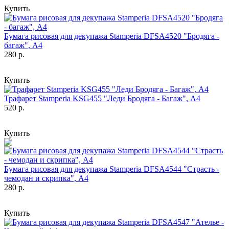
Купить
Бумага рисовая для декупажа Stamperia DFSA4520 "Бродяга -
багаж", А4
280 р.
Купить
Трафарет Stamperia KSG455 "Леди Бродяга - Багаж", А4
520 р.
Купить
Бумага рисовая для декупажа Stamperia DFSA4544 "Страсть -
чемодан и скрипка", А4
280 р.
Купить