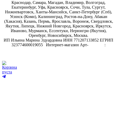
Краснодар, Самара, Магадан, Владимир, Волгоград,
Екатеринбург, Уфа, Красноярск, Сочи, Тула, Сургут,
Нижневартовск, Ханты-Мансийск, Санкт-Петербург (Спб),
Усинск (Коми), Калининград, Ростов-на-Дону, Абакан
(Хакасия), Казань, Пермь, Ярославль, Воронеж, Свердловск,
Якутия, Липецк, Нижний Новгород, Красноярск, Иркутск,
Иваново, Мурманск, Ессентуки, Нерюнгри (Якутия),
Оренбург, Новосибирск, Москва.
ИП Ильина Марина Эдуардовна ИНН 771207133852 ЕГРИП
323774600019055
.
Интернет-магазин Арт-
декупаж
:
скрапбукинг
Корзина
пуста