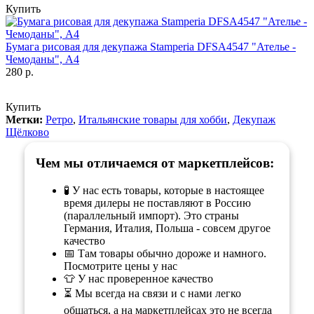
Купить
Бумага рисовая для декупажа Stamperia DFSA4547 "Ателье -
Чемоданы", А4
280 р.
Купить
Метки:
Ретро
,
Итальянские товары для хобби
,
Декупаж
Щёлково
Чем мы отличаемся от маркетплейсов:
🧪 У нас есть товары, которые в настоящее
время дилеры не поставляют в Россию
(параллельный импорт). Это страны
Германия, Италия, Польша - совсем другое
качество
📅 Там товары обычно дороже и намного.
Посмотрите цены у нас
👕 У нас проверенное качество
⏳ Мы всегда на связи и с нами легко
общаться, а на маркетплейсах это не всегда