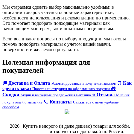
Мы стараемся сделать выбор максимально удобным: в
описании товаров указаны основные характеристики,
особенности использования и рекомендации по применению.
Это помогает подобрать подходящие материалы как
начинающим мастерам, так и опытным специалистам.
Если возникают вопросы по выбору продукции, мы готовы
помочь подобрать материалы с учетом вашей задачи,
поверхности и желаемого результата.
Полезная информация для
покупателей
🚚
Доставка и Оплата
🛒
Как
Условия доставки и получения заказов
сделать заказ
🎁
Простая инструкция по оформлению покупки
Скидки
⭐
Отзывы
Акции и выгодные предложения магазина
Мнения
📞
Контакты
покупателей о магазине
Свяжитесь с нами удобным
способом
@
2026 | Купить недорого (и даже дешево) товары для хобби,
магазин рукоделия
и творчества с доставкой по России: