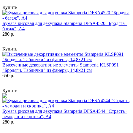
Купить
Бумага рисовая для декупажа Stamperia DFSA4520 "Бродяга -
багаж", А4
280 р.
Купить
Высеченные декоративные элементы Stamperia KLSP091
"Бродяги. Таблички" из фанеры, 14,8х21 см
650 р.
Купить
Бумага рисовая для декупажа Stamperia DFSA4544 "Страсть -
чемодан и скрипка", А4
280 р.