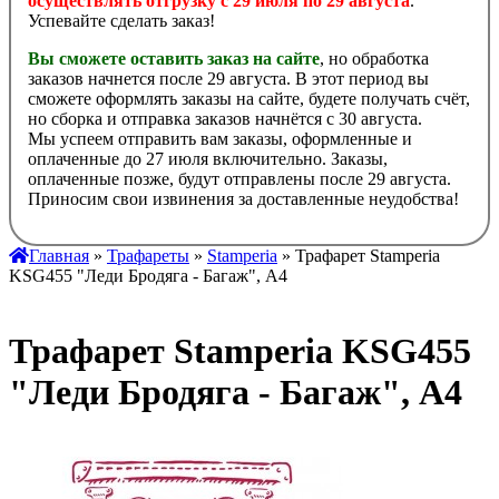
осуществлять отгрузку с 29 июля по 29 августа
.
Успевайте сделать заказ!
Вы сможете оставить заказ на сайте
, но обработка
заказов начнется после 29 августа. В этот период вы
сможете оформлять заказы на сайте, будете получать счёт,
но сборка и отправка заказов начнётся с 30 августа.
Мы успеем отправить вам заказы, оформленные и
оплаченные до 27 июля включительно. Заказы,
оплаченные позже, будут отправлены после 29 августа.
Приносим свои извинения за доставленные неудобства!
Главная
»
Трафареты
»
Stamperia
» Трафарет Stamperia
KSG455 "Леди Бродяга - Багаж", А4
Трафарет Stamperia KSG455
"Леди Бродяга - Багаж", А4