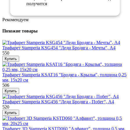
получится
Рекомендуем
Похожие товары
Трафарет Stamperia KSG454 "Леди Бродяга - Мечты", А4
550
Трафарет Stamperia KSAT16 "Бродяга - Крылья", толщина 0,25
мм, 15х20 см
506
Трафарет Stamperia KSG456 "Леди Бродяга - Побег", А4
520
Трафарет 3D Stamperia KSTD060 "Алфавит", толщина 0,5 мм,