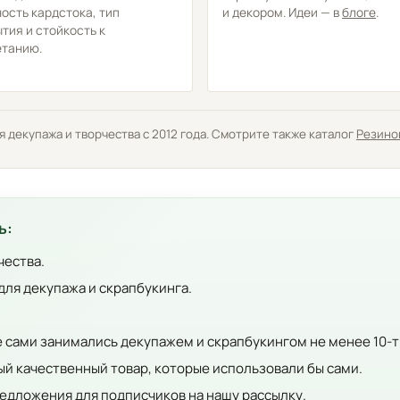
ость кардстока, тип
и декором. Идеи — в
блоге
.
тия и стойкость к
етанию.
декупажа и творчества с 2012 года. Смотрите также каталог
Резино
ь:
чества.
для декупажа и скрапбукинга.
е сами занимались декупажем и скрапбукингом не менее 10-т
й качественный товар, которые использовали бы сами.
едложения для подписчиков на нашу рассылку.