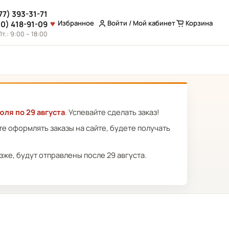
77) 393-31-71
Избранное
Войти / Мой кабинет
Корзина
10) 418-91-09
т.: 9:00 – 18:00
юля по 29 августа
. Успевайте сделать заказ!
ете оформлять заказы на сайте, будете получать
же, будут отправлены после 29 августа.