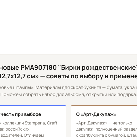
новые PMA907180 "Бирки рождественские"
 12,7х12,7 см» — советы по выбору и приме
новые штампы». Материалы для скрапбукинга — бумага, укра
Поможем собрать набор для альбома, открытки или подарка.
учесть при выборе
О «Арт-Декупаж»
 коллекции Stamperia, Craft
«Арт-Декупаж» — не только
er, российских
декупаж: полноценный разде
зводителей. Отличаем
скрапбукинга с бумагой, шт