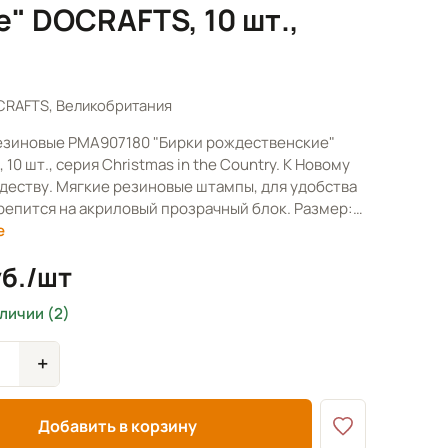
 DOCRAFTS, 10 шт.,
CRAFTS, Великобритания
зиновые PMA907180 "Бирки рождественские"
10 шт., серия Christmas in the Country. К Новому
ждеству. Мягкие резиновые штампы, для удобства
крепится на акриловый прозрачный блок. Размер:…
е
уб./шт
аличии (2)
+
Добавить в корзину