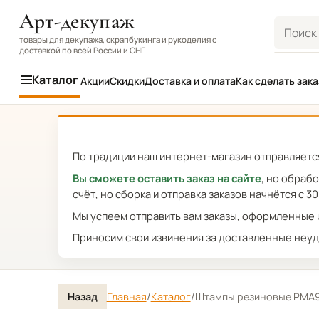
Арт-декупаж
Поиск
товары для декупажа, скрапбукинга и рукоделия с
доставкой по всей России и СНГ
Каталог
Акции
Скидки
Доставка и оплата
Как сделать зака
По традиции наш интернет-магазин отправляется
Вы сможете оставить заказ на сайте
, но обраб
счёт, но сборка и отправка заказов начнётся с 30
Мы успеем отправить вам заказы, оформленные и
Приносим свои извинения за доставленные неуд
Назад
Главная
/
Каталог
/
Штампы резиновые PMA907