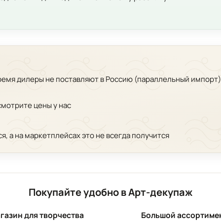
время дилеры не поставляют в Россию (параллельный импорт)
смотрите цены у нас
ся, а на маркетплейсах это не всегда получится
Покупайте удобно в Арт-декупаж
газин для творчества
Большой ассортиме