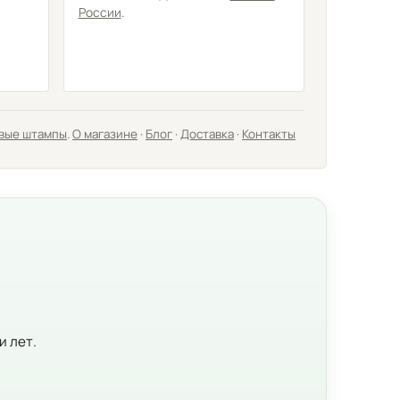
России
.
вые штампы
.
О магазине
·
Блог
·
Доставка
·
Контакты
и лет.