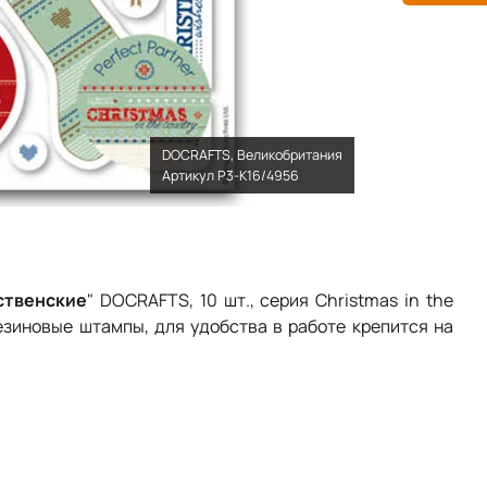
DOCRAFTS, Великобритания
Артикул Р3-К16/4956
ственские
" DOCRAFTS, 10 шт., серия Christmas in the
резиновые штампы, для удобства в работе крепится на