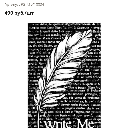
Артикул: Р3-К15/18834
490 руб./шт