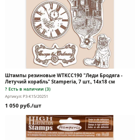
Штампы резиновые WTKCC190 "Леди Бродяга -
Летучий корабль" Stamperia, 7 шт., 14х18 см
Есть в наличии (3)
Артикул: Р3-К15/20251
1 050 руб./шт