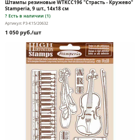
Штампы резиновые WTKCC196 "Страсть - Кружево"
Stamperia, 9 шт., 14х18 см
Есть в наличии (1)
Артикул: Р3-К15/20632
1 050 руб./шт