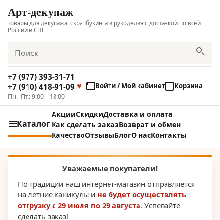
Арт-декупаж
товары для декупажа, скрапбукинга и рукоделия с доставкой по всей
России и СНГ
Поиск
+7 (977) 393-31-71
Войти / Мой кабинет
Корзина
+7 (910) 418-91-09
Пн.–Пт.: 9:00 – 18:00
Акции
Скидки
Доставка и оплата
Каталог
Как сделать заказ
Возврат и обмен
Качество
Отзывы
Блог
О нас
Контакты
Уважаемые покупатели!
По традиции наш интернет-магазин отправляется
на летние каникулы и
не будет осуществлять
отгрузку с 29 июля по 29 августа
. Успевайте
сделать заказ!