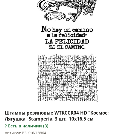
Штампы резиновые WTKCCR04 HD "Космос:
Лягушка" Stamperia, 3 шт., 10х16,5 см
Есть в наличии (3)
Артикул: Р3-К16/18864