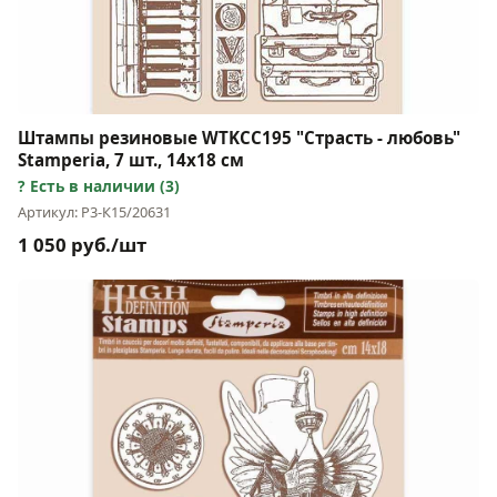
Штампы резиновые WTKCC195 "Страсть - любовь"
Stamperia, 7 шт., 14х18 см
Есть в наличии (3)
Артикул: Р3-К15/20631
1 050 руб./шт