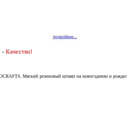
подробнее...
 -
Качество!
OCRAFTS.
Мягкий резиновый штамп на новогоднюю и рождест