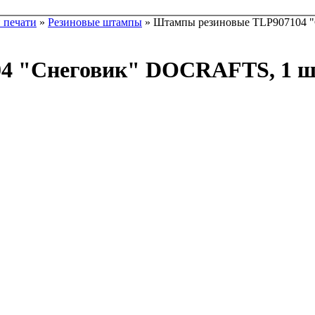
 печати
»
Резиновые штампы
» Штампы резиновые TLP907104 "С
 "Снеговик" DOCRAFTS, 1 шт.,