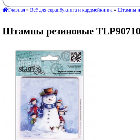
Главная
»
Всё для скрапбукинга и кардмейкинга
»
Штампы и
Штампы резиновые TLP907104