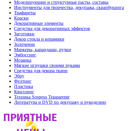
Моделирующие и структурные пасты, составы
Инструменты для творчества, декупажа, скрапбукинга
Трафареты
Краски
Декоративные элементы
Средства для декоративных эффектов
Заготовки
Декор стекла и керамики
Золочение
Маркеры, карандаши, ручки
Эмбоссинг
Мозаика
Мягкие игрушки своими руками
Средства для декора ткани
Эбру
Фелтинг
Пластика
Квиллинг
Техника Sospeso Trasparente
Литература и DVD по декупажу и рукоделию