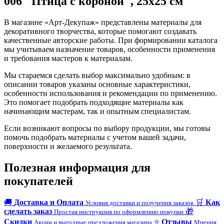
006 "Птица с короной", 25х25 см
В магазине «Арт-Декупаж» представлены материалы для
декоративного творчества, которые помогают создавать
качественные авторские работы. При формировании каталога
мы учитываем назначение товаров, особенности применения
и требования мастеров к материалам.
Мы стараемся сделать выбор максимально удобным: в
описании товаров указаны основные характеристики,
особенности использования и рекомендации по применению.
Это помогает подобрать подходящие материалы как
начинающим мастерам, так и опытным специалистам.
Если возникают вопросы по выбору продукции, мы готовы
помочь подобрать материалы с учетом вашей задачи,
поверхности и желаемого результата.
Полезная информация для
покупателей
🚚
Доставка и Оплата
🛒
Как
Условия доставки и получения заказов
сделать заказ
🎁
Простая инструкция по оформлению покупки
Скидки
⭐
Отзывы
Акции и выгодные предложения магазина
Мнения