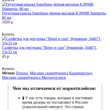
Грунтовая краска Superbase чёрная матовая K3P68B Stamperia,
80 мл
1020 р.
Купить
Салфетка для декупажа "Вино и сыр" бумажная, 344671,
33х33 см
45 р.
Купить
Метки:
Птицы
,
Магазин скрапбукинга Калининград
,
Магазин скрапбукинга Магнитогорск
Чем мы отличаемся от маркетплейсов:
🧪 У нас есть товары, которые в настоящее
время дилеры не поставляют в Россию
(параллельный импорт). Это страны