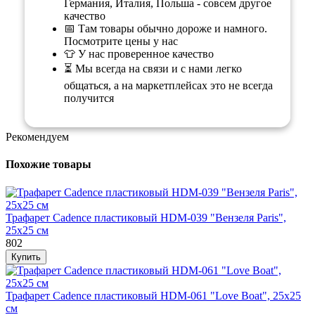
Германия, Италия, Польша - совсем другое
качество
📅 Там товары обычно дороже и намного.
Посмотрите цены у нас
👕 У нас проверенное качество
⏳ Мы всегда на связи и с нами легко
общаться, а на маркетплейсах это не всегда
получится
Рекомендуем
Похожие товары
Трафарет Cadence пластиковый HDM-039 "Вензеля Paris",
25х25 см
802
Трафарет Cadence пластиковый HDM-061 "Love Boat", 25х25
см