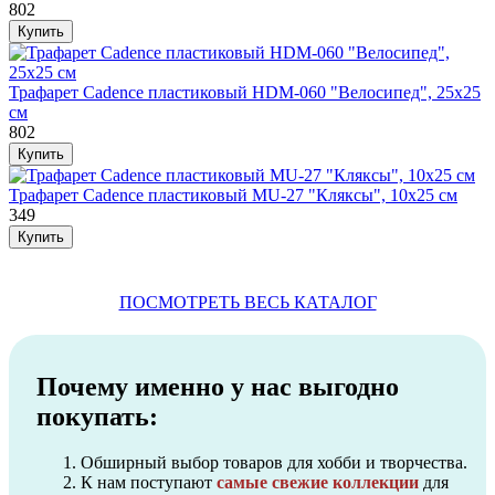
802
Трафарет Cadence пластиковый HDM-060 "Велосипед", 25х25
см
802
Трафарет Cadence пластиковый MU-27 "Кляксы", 10х25 см
349
ПОСМОТРЕТЬ ВЕСЬ КАТАЛОГ
Почему именно у нас выгодно
покупать:
Обширный выбор товаров для хобби и творчества.
К нам поступают
самые свежие коллекции
для