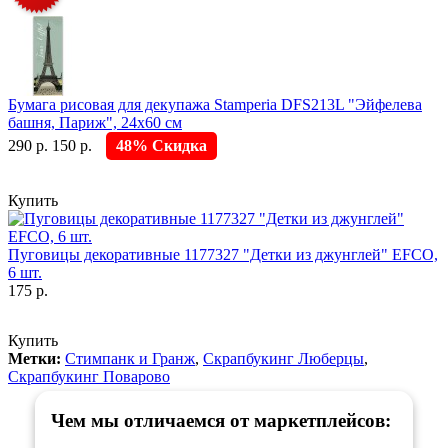
Бумага рисовая для декупажа Stamperia DFS213L "Эйфелева
башня, Париж", 24х60 см
290 р.
150 р.
48% Скидка
Купить
Пуговицы декоративные 1177327 "Детки из джунглей" EFCO,
6 шт.
175 р.
Купить
Метки:
Стимпанк и Гранж
,
Скрапбукинг Люберцы
,
Скрапбукинг Поварово
Чем мы отличаемся от маркетплейсов: