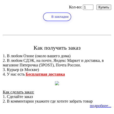
Кол-во:
В закладки
Как получить заказ
1. В любом Озоне (около вашего дома)
2. В любом СДЭК, на почте, Яндекс Маркет и доставка, в
магазине Пятерочка (5POST), Почта России.
3. Курьер (в Москве)
4. У нас есть
Бесплатная доставка
Как сделать заказ:
1. Сделайте заказ
2. В комментарии укажите где хотите забрать товар
подробнее...