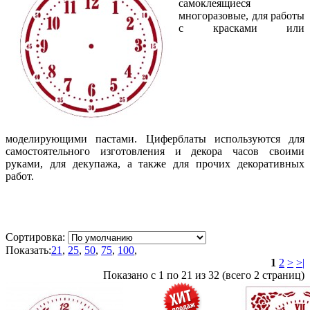
самоклеящиеся
многоразовые, для работы
с красками или
моделирующими пастами. Циферблаты используются для
самостоятельного изготовления и декора часов своими
руками, для декупажа, а также для прочих декоративных
работ.
Сортировка:
Показать:
21
,
25
,
50
,
75
,
100
,
1
2
>
>|
Показано с 1 по 21 из 32 (всего 2 страниц)