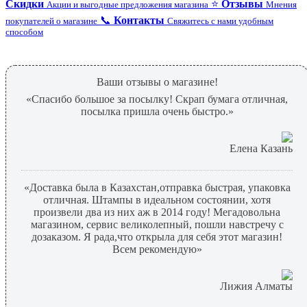
Скидки
⭐
Отзывы
Акции и выгодные предложения магазина
Мнения
📞
Контакты
покупателей о магазине
Свяжитесь с нами удобным
способом
Ваши отзывы о магазине!
«Спасибо большое за посылку! Скрап бумага отличная,
посылка пришла очень быстро.»
Елена Казань
«Доставка была в Казахстан,отправка быстрая, упаковка
отличная. Штампы в идеальном состоянии, хотя
произвели два из них аж в 2014 году! Мегадовольна
магазином, сервис великолепный, пошли навстречу с
дозаказом. Я рада,что открыла для себя этот магазин!
Всем рекомендую»
Лижия Алматы