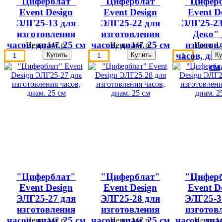
"Циферблат"
"Циферблат"
"Цифер
Event Design
Event Design
Event D
ЭЛГ25-13 для
ЭЛГ25-22 для
ЭЛГ25-2
изготовления
изготовления
Деко" 
часов, диам. 25 см
часов, диам. 25 см
изготов
Цена:
147 р.
Цена:
147 р.
Цена:
14
часов, диа
см
"Циферблат"
"Циферблат"
"Цифер
Event Design
Event Design
Event D
ЭЛГ25-27 для
ЭЛГ25-28 для
ЭЛГ25-3
изготовления
изготовления
изготов
часов, диам. 25 см
часов, диам. 25 см
часов, диа
Цена:
147 р.
Цена:
147 р.
Цена:
14