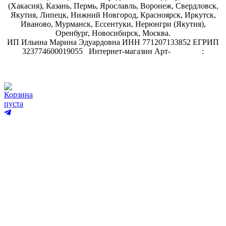
(Хакасия), Казань, Пермь, Ярославль, Воронеж, Свердловск,
Якутия, Липецк, Нижний Новгород, Красноярск, Иркутск,
Иваново, Мурманск, Ессентуки, Нерюнгри (Якутия),
Оренбург, Новосибирск, Москва.
ИП Ильина Марина Эдуардовна ИНН 771207133852 ЕГРИП
323774600019055
.
Интернет-магазин Арт-
декупаж
:
скрапбукинг
Корзина
пуста