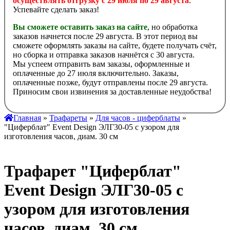
осуществлять отгрузку с 29 июля по 29 августа
.
Успевайте сделать заказ!
Вы сможете оставить заказ на сайте
, но обработка
заказов начнется после 29 августа. В этот период вы
сможете оформлять заказы на сайте, будете получать счёт,
но сборка и отправка заказов начнётся с 30 августа.
Мы успеем отправить вам заказы, оформленные и
оплаченные до 27 июля включительно. Заказы,
оплаченные позже, будут отправлены после 29 августа.
Приносим свои извинения за доставленные неудобства!
Главная
»
Трафареты
»
Для часов - циферблаты
»
"Циферблат" Event Design ЭЛГ30-05 с узором для
изготовления часов, диам. 30 см
Трафарет "Циферблат"
Event Design ЭЛГ30-05 с
узором для изготовления
часов, диам. 30 см