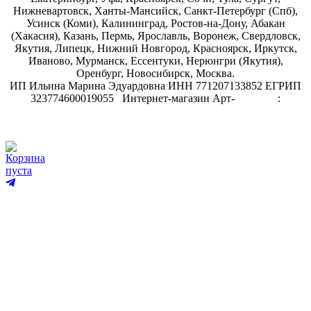
Нижневартовск, Ханты-Мансийск, Санкт-Петербург (Спб),
Усинск (Коми), Калининград, Ростов-на-Дону, Абакан
(Хакасия), Казань, Пермь, Ярославль, Воронеж, Свердловск,
Якутия, Липецк, Нижний Новгород, Красноярск, Иркутск,
Иваново, Мурманск, Ессентуки, Нерюнгри (Якутия),
Оренбург, Новосибирск, Москва.
ИП Ильина Марина Эдуардовна ИНН 771207133852 ЕГРИП
323774600019055
.
Интернет-магазин Арт-
декупаж
:
скрапбукинг
Корзина
пуста