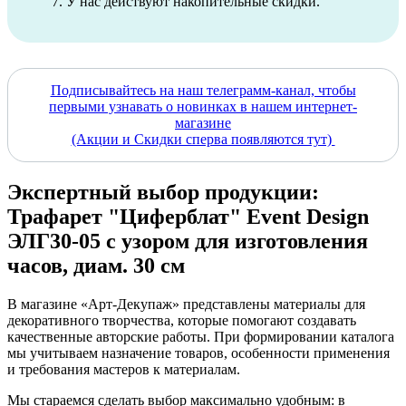
У нас действуют накопительные скидки.
Подписывайтесь на наш телеграмм-канал, чтобы
первыми узнавать о новинках в нашем интернет-
магазине
(Акции и Скидки сперва появляются тут)
Экспертный выбор продукции:
Трафарет "Циферблат" Event Design
ЭЛГ30-05 с узором для изготовления
часов, диам. 30 см
В магазине «Арт-Декупаж» представлены материалы для
декоративного творчества, которые помогают создавать
качественные авторские работы. При формировании каталога
мы учитываем назначение товаров, особенности применения
и требования мастеров к материалам.
Мы стараемся сделать выбор максимально удобным: в