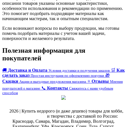
описании товаров указаны основные характеристики,
особенности использования и рекомендации по применению.
Это помогает подобрать подходящие материалы как
начинающим мастерам, так и опытным специалистам.
Если возникают вопросы по выбору продукции, мы готовы
помочь подобрать материалы с учетом вашей задачи,
поверхности и желаемого результата.
Полезная информация для
покупателей
🚚
Доставка и Оплата
🛒
Как
Условия доставки и получения заказов
сделать заказ
🎁
Простая инструкция по оформлению покупки
Скидки
⭐
Отзывы
Акции и выгодные предложения магазина
Мнения
📞
Контакты
покупателей о магазине
Свяжитесь с нами удобным
способом
@
2026 | Купить недорого (и даже дешево) товары для хобби,
магазин рукоделия
и творчества с доставкой по России:
Краснодар, Самара, Магадан, Владимир, Волгоград,
Екатеринбург, Уфа, Красноярск, Сочи, Тула, Сургут,