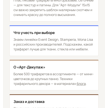
Пластиковые трафареты многоразовые, сеточные
— для текстур и патины. Для "Арт-Модули" 15х15
см важно закрепить шаблон малярным скотчем и
снимать краску до полного высыхания.
Что учесть при выборе
Знаем линейки Event Design, Stamperia, Mona Lisa
и российских производителей. Подскажем, какой
трафарет лучше для ткани, стекла или мебели.
О «Арт-Декупаж»
Более 500 трафаретов в ассортименте — от мини-
цветочков до крупных панно. Техники
трафарильного декора — в материалах
блога
.
Заказ и доставка