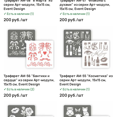
Трафарет AM-58 "8 Марта" из
Трафарет AM-57 "Флаконы с
серии Арт-модули, 15х15 см,
духами" из серии Арт-модули,
Event Design
15х15 см, Event Design
Есть в наличии (1)
Есть в наличии (1)
200 руб./шт
200 руб./шт
Трафарет AM-56 "Бантики и
Трафарет AM-55 "Косметика" из
сердце" из серии Арт-модули,
серии Арт-модули, 15х15 см,
15х15 см, Event Design
Event Design
Есть в наличии (2)
Есть в наличии (1)
200 руб./шт
200 руб./шт