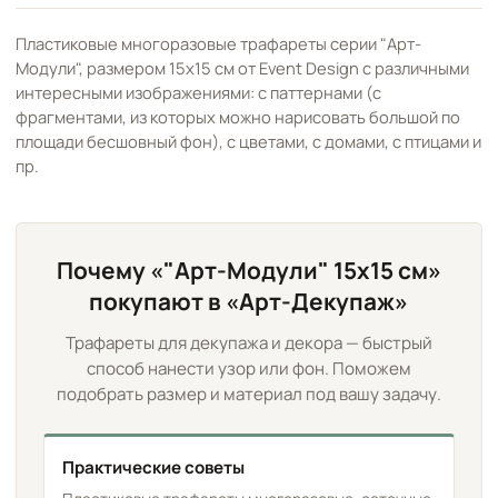
Пластиковые многоразовые трафареты серии "Арт-
Модули", размером 15х15 см от Event Design с различными
интересными изображениями: с паттернами (с
фрагментами, из которых можно нарисовать большой по
площади бесшовный фон), с цветами, с домами, с птицами и
пр.
Почему «"Арт-Модули" 15х15 см»
покупают в «Арт-Декупаж»
Трафареты для декупажа и декора — быстрый
способ нанести узор или фон. Поможем
подобрать размер и материал под вашу задачу.
Практические советы