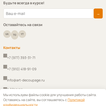
Будьте всегда в курсе!
→
Оставайтесь на связи
VK
YT
TG
Контакты
+7 (977) 393-31-71
+7 (910) 418-91-09
info@art-decoupage.ru
г. Москва
↑
Мы используем файлы cookie для улучшения работы сайта.
Оставаясь на сайте, вы соглашаетесь с
Политикой
конфиденциальности