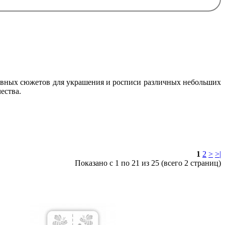
бавных сюжетов для украшения и росписи различных небольших
ества.
1
2
>
>|
Показано с 1 по 21 из 25 (всего 2 страниц)