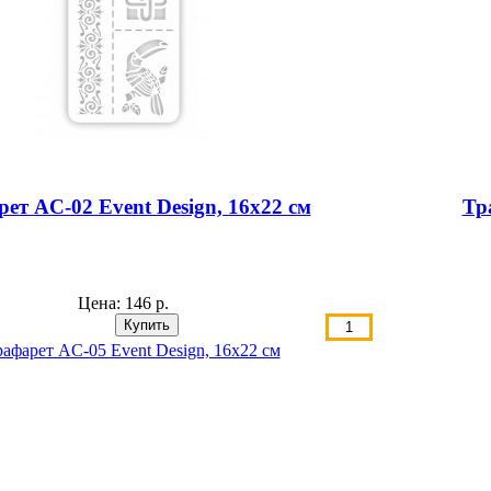
ет AС-02 Event Design, 16х22 см
Тр
Цена:
146 р.