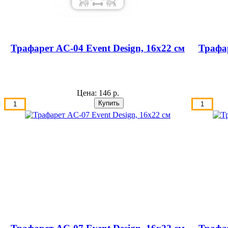
Трафарет AС-04 Event Design, 16х22 см
Трафар
Цена:
146 р.