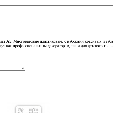
рмат
А5
. Многоразовые пластиковые, с наборами красивых и за
ут как профессиональным декораторам, так и для детского творч
,