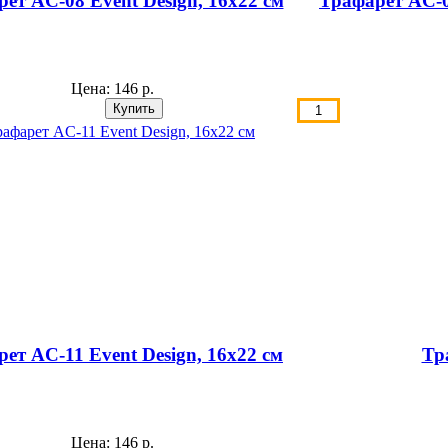
ет AС-08 Event Design, 16х22 см
Трафарет AС-09
Цена:
146 р.
ет AС-11 Event Design, 16х22 см
Тр
Цена:
146 р.