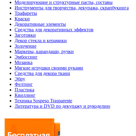
Моделирующие и структурные пасты, составы
Инструменты для творчества, декупажа, скрапбукинга
Трафареты
Краски
Декоративные элементы
Средства для декоративных эффектов
Заготовки
Декор стекла и керамики
Золочение
Маркеры, карандаши, ручки
Эмбоссинг
Мозаика
Мягкие игрушки своими руками
Средства для декора ткани
Эбру
Фелтинг
Пластика
Квиллинг
Техника Sospeso Trasparente
Литература и DVD по декупажу и рукоделию