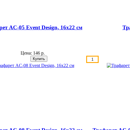
ет AС-05 Event Design, 16х22 см
Тр
Цена:
146 р.