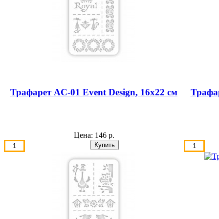
Трафарет AС-01 Event Design, 16х22 см
Трафар
Цена:
146 р.