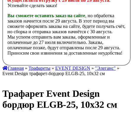
осуществлять отгрузку с 29 июля по 29 августа
.
Успевайте сделать заказ!
Вы сможете оставить заказ на сайте
, но обработка
заказов начнется после 29 августа. В этот период вы
сможете оформлять заказы на сайте, будете получать счёт,
но сборка и отправка заказов начнётся с 30 августа.
Мы успеем отправить вам заказы, оформленные и
оплаченные до 27 июля включительно. Заказы,
оплаченные позже, будут отправлены после 29 августа.
Приносим свои извинения за доставленные неудобства!
Главная
»
Трафареты
»
EVENT DESIGN
»
"Элеганс"
»
Event Design трафарет-бордюр ELGB-25, 10х32 см
Трафарет Event Design
бордюр ELGB-25, 10х32 см