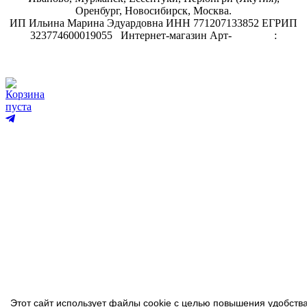
Оренбург, Новосибирск, Москва.
ИП Ильина Марина Эдуардовна ИНН 771207133852 ЕГРИП
323774600019055
.
Интернет-магазин Арт-
декупаж
:
скрапбукинг
Корзина
пуста
Этот сайт использует файлы cookie с целью повышения удобств