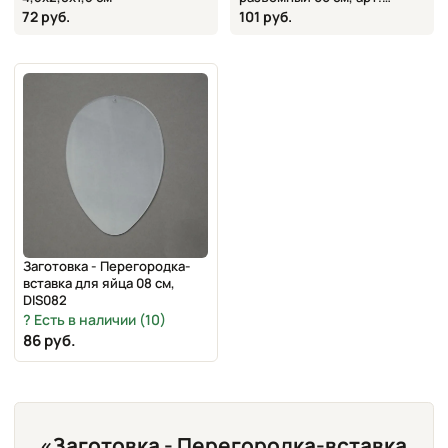
KUG060
72 руб.
101 руб.
Заготовка - Перегородка-
вставка для яйца 08 см,
DIS082
Есть в наличии (10)
86 руб.
«Заготовка - Перегородка-вставка