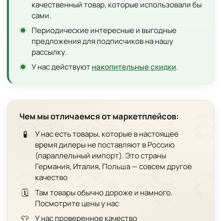
качественный товар, которые использовали бы
сами.
Периодические интересные и выгодные
предложения для подписчиков на нашу
рассылку.
У нас действуют
накопительные скидки
.
Чем мы отличаемся от маркетплейсов:
🧪
У нас есть товары, которые в настоящее
время дилеры не поставляют в Россию
(параллельный импорт). Это страны
Германия, Италия, Польша — совсем другое
качество
🗓️
Там товары обычно дороже и намного.
Посмотрите цены у нас
👕
У нас проверенное качество