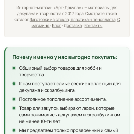
Интернет-магазин «Арт-Декупаж» — материалы для
декупажа и творчества с 2012 года. Смотрите также
каталог
Заготовки из стекла, пластика и пенопласта
.
О
магазине
·
Блог
·
Доставка
·
Контакты
Почему именно у нас выгодно покупать:
Обширный выбор товаров для хобби и
творчества.
К нам поступают самые свежие коллекции для
декупажа и скрапбукинга.
Постоянное пополнение ассортимента.
Товар для закупок выбирают люди, которые
сами занимались декупажем и скрапбукингом
не менее 10-ти лет.
Мы предлагаем только проверенный и самый