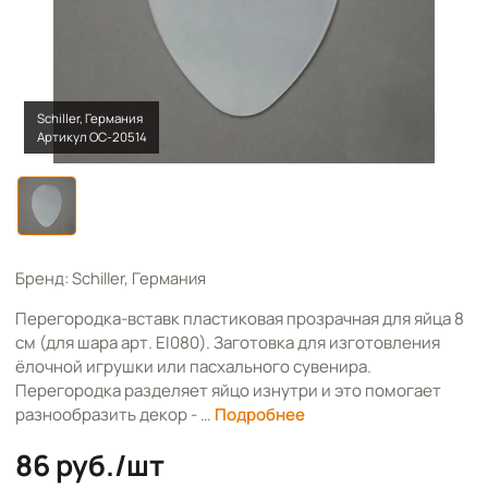
Schiller, Германия
Артикул OC-20514
Бренд: Schiller, Германия
Перегородка-вставк пластиковая прозрачная для яйца 8
см (для шара арт. EI080). Заготовка для изготовления
ёлочной игрушки или пасхального сувенира.
Перегородка разделяет яйцо изнутри и это помогает
разнообразить декор - …
Подробнее
86 руб./шт