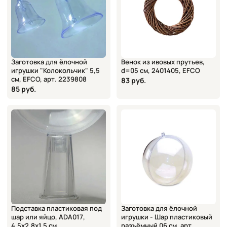
Заготовка для ёлочной
Венок из ивовых прутьев,
игрушки "Колокольчик" 5,5
d=05 см, 2401405, EFCO
см, EFCO, арт. 2239808
83 руб.
85 руб.
Подставка пластиковая под
Заготовка для ёлочной
шар или яйцо, ADA017,
игрушки - Шар пластиковый
4,5х2,8х1,5 см
разъёмный 06 см, арт.