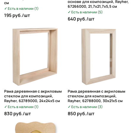
основе для композиций, Rayher,
см
67266000, 21,7х21,7х5,5 см
Есть в наличии (1)
Есть в наличии (5)
195 руб./шт
640 руб./шт
Рама деревянная с акриловым
Рама деревянная с акриловым
стеклом для композиций,
стеклом для композиций,
Rayher, 62789000, 24х24х5 см
Rayher, 62788000, 30х21х5 см
Есть в наличии (1)
Есть в наличии (3)
830 руб./шт
850 руб./шт