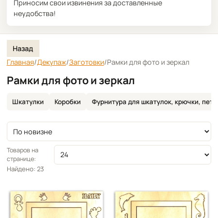
Приносим свои извинения за доставленные
неудобства!
Назад
Главная
/
Декупаж
/
Заготовки
/
Рамки для фото и зеркал
Рамки для фото и зеркал
Шкатулки
Коробки
Фурнитура для шкатулок, крючки, петл
Сортировка
Товаров на
странице:
Найдено: 23