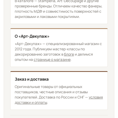
В каталоге — Stamperia, Art-Decoupage и другие
проверенные бренды. Отличаем качество фанеры,
плотность МДФ и совместимость поверхностей с
акриловыми и лаковыми покрытиями.
О «Арт-Декупаж»
«Арт-Декупаж» — специализированный магазин с
2012 года. Публикуем мастер-классы по
декорированию заготовок в
блоге
и делимся
опытом на
странице о магазине
.
Заказ и доставка
Оригинальные товары от официальных
поставщиков, честные описания и отзывы
покупателей. Доставка по России и СНГ —
условия
доставки и оплаты
.