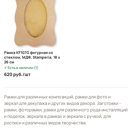
Рамка KF107G фигурная со
стеклом, МДФ, Stamperia, 18 x
26 cм
Есть в наличии (1)
620 руб./шт
Рамки для различных композиций, рамки для фото и
зеркал для декупажа и других видов декора. Заготовки -
рамки, фоторамки, рамки для различного рода инсталляций
и поделок, зеркала в рамках и зеркала с ручкой, для
росписи и различных видов творчества.