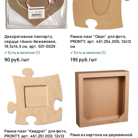
Декоративное паспарту,
Рамка-пазл "Овал" для фото,
сердце тёмно-бежевовое,
PRONTY, арт. 461.254.000, 12х12
19,5х14,5 см, арт. 501-0029
см
Есть в наличии (1)
Есть в наличии (1)
90 руб./шт
195 руб./шт
Рамка-пазл "Квадрат" для фото,
Рама из картона на деревянной
PRONTY, арт. 461.251.000, 12х12