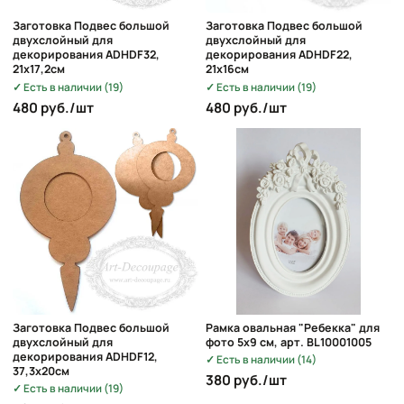
Заготовка Подвес большой
Заготовка Подвес большой
двухслойный для
двухслойный для
декорирования ADHDF32,
декорирования ADHDF22,
21х17,2см
21х16см
Есть в наличии (19)
Есть в наличии (19)
480 руб./шт
480 руб./шт
Заготовка Подвес большой
Рамка овальная "Ребекка" для
двухслойный для
фото 5х9 см, арт. BL10001005
декорирования ADHDF12,
Есть в наличии (14)
37,3х20см
380 руб./шт
Есть в наличии (19)