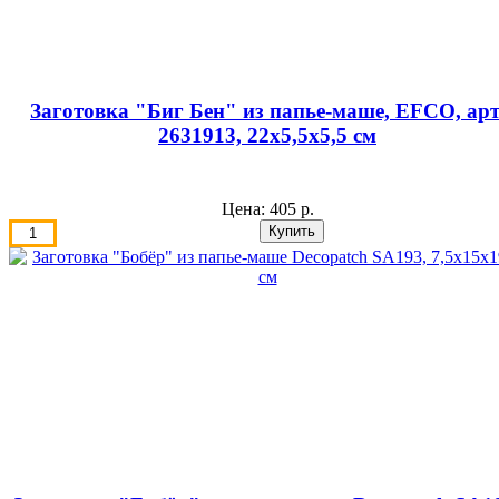
Заготовка "Биг Бен" из папье-маше, EFCO, арт
2631913, 22х5,5х5,5 см
Цена:
405 р.