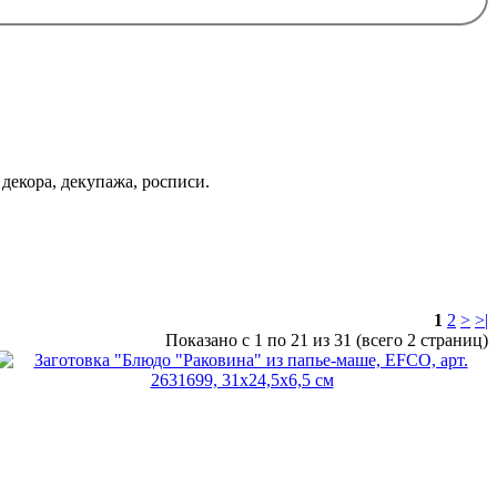
 декора, декупажа, росписи.
1
2
>
>|
Показано с 1 по 21 из 31 (всего 2 страниц)