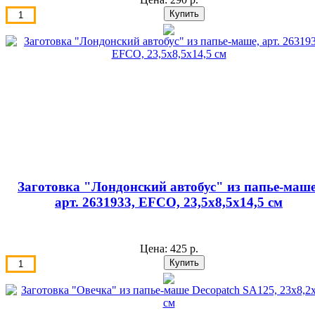
Заготовка "Лондонский автобус" из папье-маше
арт. 2631933, EFCO, 23,5х8,5х14,5 см
Цена:
425 р.