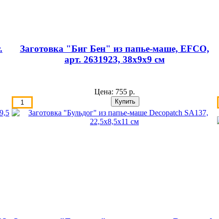
.
Заготовка "Биг Бен" из папье-маше, EFCO,
арт. 2631923, 38х9х9 см
Цена:
755 р.