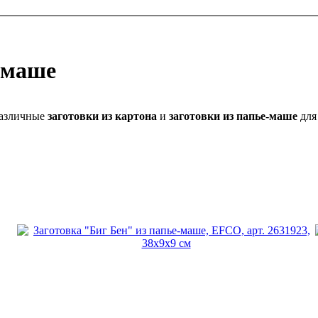
е-маше
различные
заготовки из картона
и
заготовки из папье-маше
для