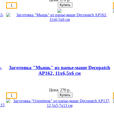
,
Заготовка "Мышь" из папье-маше Decopatch
AP162, 11х6,5х6 см
Цена:
270 р.