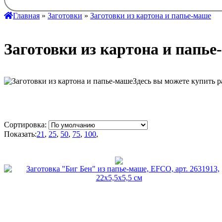
Главная
»
Заготовки
»
Заготовки из картона и папье-маше
Заготовки из картона и папь
Здесь вы можете купить 
Сортировка:
Показать:
21
,
25
,
50
,
75
,
100
,