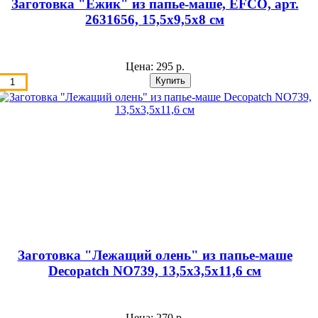
Заготовка "Ёжик" из папье-маше, EFCO, арт.
2631656, 15,5х9,5х8 см
Цена:
295 р.
Заготовка "Лежащий олень" из папье-маше
Decopatch NO739, 13,5х3,5х11,6 см
Цена:
270 р.