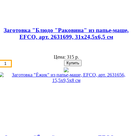
Заготовка "Блюдо "Раковина" из папье-маше,
EFCO, арт. 2631699, 31х24,5х6,5 см
Цена:
315 р.