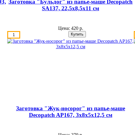
93,
Заготовка "Бульдог" из папье-маше Decopatch
SA137, 22,5х8,5х11 см
Цена:
420 р.
Заготовка "Жук-носорог" из папье-маше
Decopatch AP167, 3х8х5х12,5 см
Цена:
270 р.