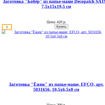
Заготовка "Бобёр" из папье-маше Decopatch SA1
7,5х15х19,5 см
Цена:
420 р.
Заготовка "Ёжик" из папье-маше, EFCO, арт.
5031656, 10,5х6,5х8 см
Цена:
290 р.