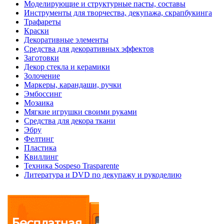
Моделирующие и структурные пасты, составы
Инструменты для творчества, декупажа, скрапбукинга
Трафареты
Краски
Декоративные элементы
Средства для декоративных эффектов
Заготовки
Декор стекла и керамики
Золочение
Маркеры, карандаши, ручки
Эмбоссинг
Мозаика
Мягкие игрушки своими руками
Средства для декора ткани
Эбру
Фелтинг
Пластика
Квиллинг
Техника Sospeso Trasparente
Литература и DVD по декупажу и рукоделию