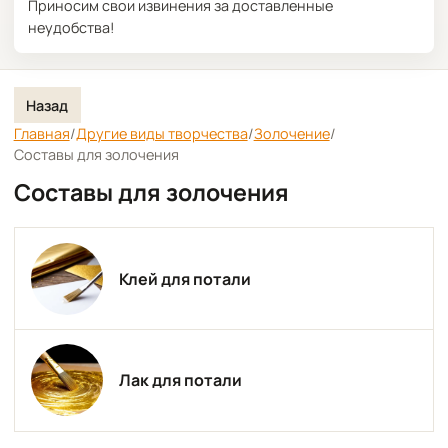
Приносим свои извинения за доставленные
неудобства!
Назад
Главная
/
Другие виды творчества
/
Золочение
/
Составы для золочения
Составы для золочения
Клей для потали
Лак для потали