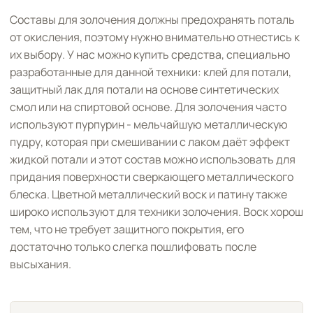
Составы для золочения должны предохранять поталь
от окисления, поэтому нужно внимательно отнестись к
их выбору. У нас можно купить средства, специально
разработанные для данной техники: клей для потали,
защитный лак для потали на основе синтетических
смол или на спиртовой основе. Для золочения часто
используют пурпурин - мельчайшую металлическую
пудру, которая при смешивании с лаком даёт эффект
жидкой потали и этот состав можно использовать для
придания поверхности сверкающего металлического
блеска. Цветной металлический воск и патину также
широко используют для техники золочения. Воск хорош
тем, что не требует защитного покрытия, его
достаточно только слегка пошлифовать после
высыхания.