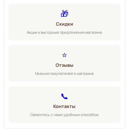
🎁
Скидки
Акции и выгодные предложения магазина
⭐
Отзывы
Мнения покупателей о магазине
📞
Контакты
Свяжитесь с нами удобным способом