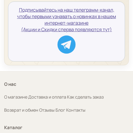
Подписывайтесь на наш телеграмм-канал,
чтобы первыми узнавать о новинках в нашем
интернет-магазине
(Акции и Скидки сперва появляются тут)
О нас
О магазине
Доставка и оплата
Как сделать заказ
Возврат и обмен
Отзывы
Блог
Контакты
Каталог