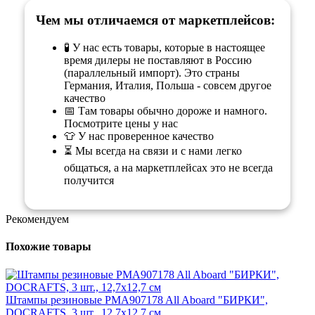
Чем мы отличаемся от маркетплейсов:
🧪 У нас есть товары, которые в настоящее
время дилеры не поставляют в Россию
(параллельный импорт). Это страны
Германия, Италия, Польша - совсем другое
качество
📅 Там товары обычно дороже и намного.
Посмотрите цены у нас
👕 У нас проверенное качество
⏳ Мы всегда на связи и с нами легко
общаться, а на маркетплейсах это не всегда
получится
Рекомендуем
Похожие товары
Штампы резиновые PMA907178 All Aboard "БИРКИ",
DOCRAFTS, 3 шт., 12,7х12,7 см