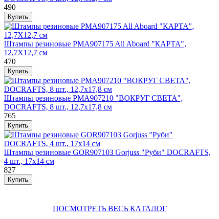
490
Штампы резиновые PMA907175 All Aboard "КАРТА",
12,7Х12,7 см
470
Штампы резиновые PMA907210 "ВОКРУГ СВЕТА",
DOCRAFTS, 8 шт., 12,7х17,8 см
765
Штампы резиновые GOR907103 Gorjuss "Руби" DOCRAFTS,
4 шт., 17х14 см
827
ПОСМОТРЕТЬ ВЕСЬ КАТАЛОГ