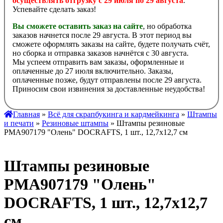
осуществлять отгрузку с 29 июля по 29 августа
.
Успевайте сделать заказ!
Вы сможете оставить заказ на сайте
, но обработка
заказов начнется после 29 августа. В этот период вы
сможете оформлять заказы на сайте, будете получать счёт,
но сборка и отправка заказов начнётся с 30 августа.
Мы успеем отправить вам заказы, оформленные и
оплаченные до 27 июля включительно. Заказы,
оплаченные позже, будут отправлены после 29 августа.
Приносим свои извинения за доставленные неудобства!
Главная
»
Всё для скрапбукинга и кардмейкинга
»
Штампы
и печати
»
Резиновые штампы
» Штампы резиновые
PMA907179 "Олень" DOCRAFTS, 1 шт., 12,7х12,7 см
Штампы резиновые
PMA907179 "Олень"
DOCRAFTS, 1 шт., 12,7х12,7
см