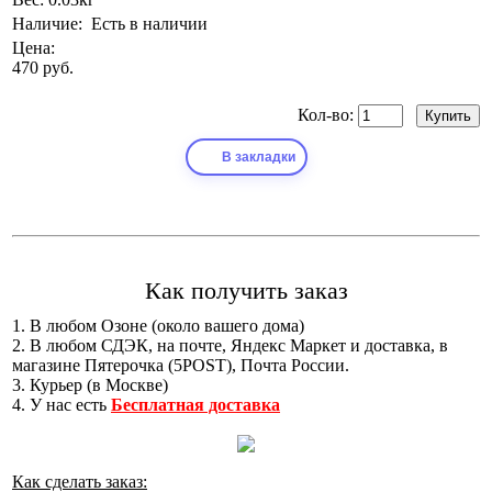
Наличие:
Есть в наличии
Цена:
470 руб.
Кол-во:
В закладки
Как получить заказ
1. В любом Озоне (около вашего дома)
2. В любом СДЭК, на почте, Яндекс Маркет и доставка, в
магазине Пятерочка (5POST), Почта России.
3. Курьер (в Москве)
4. У нас есть
Бесплатная доставка
Как сделать заказ: