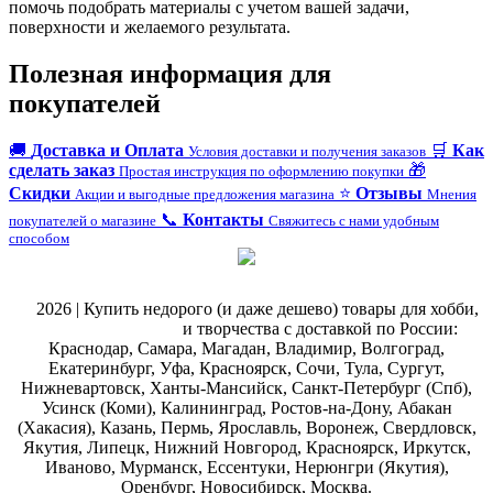
помочь подобрать материалы с учетом вашей задачи,
поверхности и желаемого результата.
Полезная информация для
покупателей
🚚
Доставка и Оплата
🛒
Как
Условия доставки и получения заказов
сделать заказ
🎁
Простая инструкция по оформлению покупки
Скидки
⭐
Отзывы
Акции и выгодные предложения магазина
Мнения
📞
Контакты
покупателей о магазине
Свяжитесь с нами удобным
способом
@
2026 | Купить недорого (и даже дешево) товары для хобби,
магазин рукоделия
и творчества с доставкой по России:
Краснодар, Самара, Магадан, Владимир, Волгоград,
Екатеринбург, Уфа, Красноярск, Сочи, Тула, Сургут,
Нижневартовск, Ханты-Мансийск, Санкт-Петербург (Спб),
Усинск (Коми), Калининград, Ростов-на-Дону, Абакан
(Хакасия), Казань, Пермь, Ярославль, Воронеж, Свердловск,
Якутия, Липецк, Нижний Новгород, Красноярск, Иркутск,
Иваново, Мурманск, Ессентуки, Нерюнгри (Якутия),
Оренбург, Новосибирск, Москва.