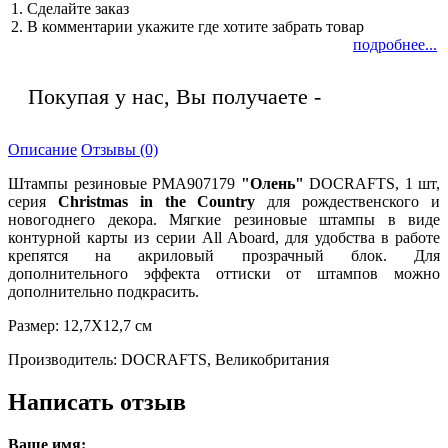
1. Сделайте заказ
2. В комментарии укажите где хотите забрать товар
подробнее...
Покупая у нас, Вы получаете -
Описание
Отзывы (0)
Штампы резиновые PMA907179
"Олень"
DOCRAFTS, 1 шт,
серия
Christmas in the Country
для рождественского и
новогоднего декора. Мягкие резиновые штампы в виде
контурной карты из серии All Aboard, для удобства в работе
крепятся на акриловый прозрачный блок. Для
дополнительного эффекта оттиски от штампов можно
дополнительно подкрасить.
Размер: 12,7Х12,7 см
Производитель: DOCRAFTS, Великобритания
Написать отзыв
Ваше имя: