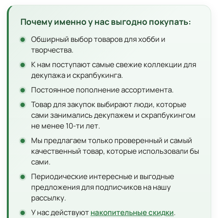
Почему именно у нас выгодно покупать:
Обширный выбор товаров для хобби и
творчества.
К нам поступают самые свежие коллекции для
декупажа и скрапбукинга.
Постоянное пополнение ассортимента.
Товар для закупок выбирают люди, которые
сами занимались декупажем и скрапбукингом
не менее 10-ти лет.
Мы предлагаем только проверенный и самый
качественный товар, которые использовали бы
сами.
Периодические интересные и выгодные
предложения для подписчиков на нашу
рассылку.
У нас действуют
накопительные скидки
.