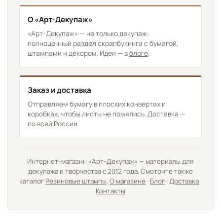
О «Арт-Декупаж»
«Арт-Декупаж» — не только декупаж:
полноценный раздел скрапбукинга с бумагой,
штампами и декором. Идеи — в
блоге
.
Заказ и доставка
Отправляем бумагу в плоских конвертах и
коробках, чтобы листы не помялись. Доставка —
по всей России
.
Интернет-магазин «Арт-Декупаж» — материалы для
декупажа и творчества с 2012 года. Смотрите также
каталог
Резиновые штампы
.
О магазине
·
Блог
·
Доставка
·
Контакты