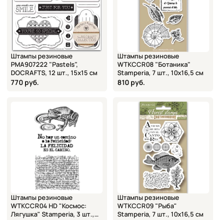
Штампы резиновые
Штампы резиновые
PMA907222 "Pastels",
WTKCCR08 "Ботаника"
DOCRAFTS, 12 шт., 15х15 см
Stamperia, 7 шт., 10х16,5 см
770 руб.
810 руб.
Штампы резиновые
Штампы резиновые
WTKCCR04 HD "Космос:
WTKCCR09 "Рыба"
Лягушка" Stamperia, 3 шт.,
Stamperia, 7 шт., 10х16,5 см