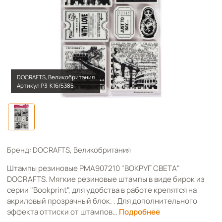
DOCRAFTS, Великобритания
Артикул Р3-К16/5385
Бренд: DOCRAFTS, Великобритания
Штампы резиновые PMA907210 "ВОКРУГ СВЕТА"
DOCRAFTS. Мягкие резиновые штампы в виде бирок из
серии "Bookprint", для удобства в работе крепятся на
акриловый прозрачный блок. . Для дополнительного
эффекта оттиски от штампов…
Подробнее