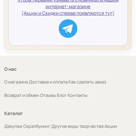
интернет-магазине
(Акции и Скидки сперва появляются тут)
О нас
О магазине
Доставка и оплата
Как сделать заказ
Возврат и обмен
Отзывы
Блог
Контакты
Каталог
Декупаж
Скрапбукинг
Другие виды творчества
Акции